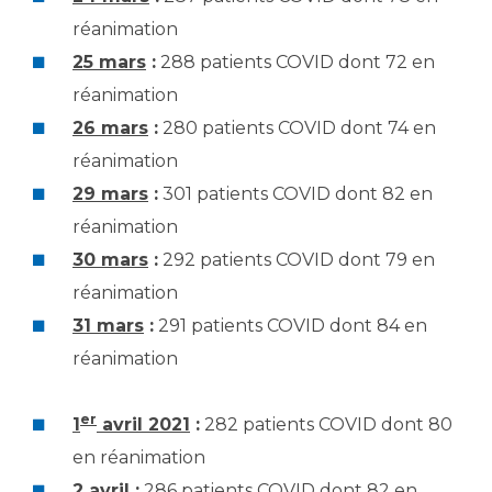
réanimation
25 mars
:
288 patients COVID dont 72 en
réanimation
26 mars
:
280 patients COVID dont 74 en
réanimation
29 mars
:
301 patients COVID dont 82 en
réanimation
30 mars
:
292 patients COVID dont 79 en
réanimation
31 mars
:
291 patients COVID dont 84 en
réanimation
er
1
avril 2021
:
282 patients COVID dont 80
en réanimation
2 avril
:
286 patients COVID dont 82 en