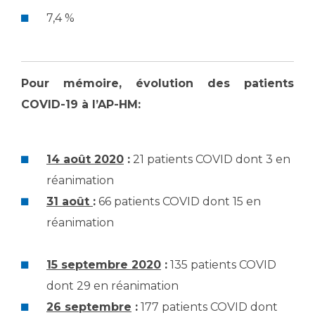
7,4 %
Pour mémoire, évolution des patients
COVID-19 à l’AP-HM:
14 août 2020
:
21 patients COVID dont 3 en
réanimation
31 août
:
66 patients COVID dont 15 en
réanimation
15 septembre 2020
:
135 patients COVID
dont 29 en réanimation
26 septembre
:
177 patients COVID dont