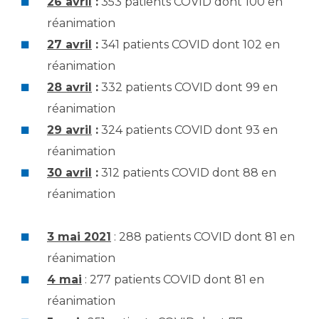
26 avril
:
353 patients COVID dont 100 en
réanimation
27 avril
:
341 patients COVID dont 102 en
réanimation
28 avril
:
332 patients COVID dont 99 en
réanimation
29 avril
:
324 patients COVID dont 93 en
réanimation
30 avril
:
312 patients COVID dont 88 en
réanimation
3 mai 2021
: 288 patients COVID dont 81 en
réanimation
4 mai
: 277 patients COVID dont 81 en
réanimation