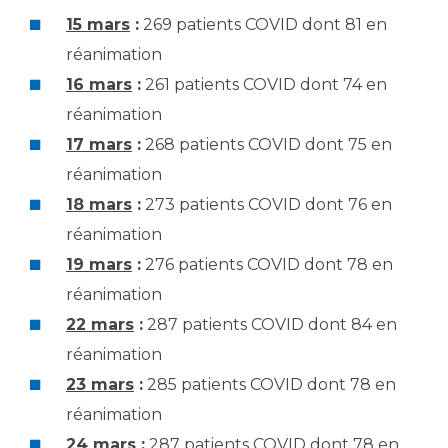
15 mars
:
269 patients COVID dont 81 en
réanimation
16 mars
:
261 patients COVID dont 74 en
réanimation
17 mars
:
268 patients COVID dont 75 en
réanimation
18 mars
:
273 patients COVID dont 76 en
réanimation
19 mars
:
276 patients COVID dont 78 en
réanimation
22 mars
:
287 patients COVID dont 84 en
réanimation
23 mars
:
285 patients COVID dont 78 en
réanimation
24 mars
:
287 patients COVID dont 78 en