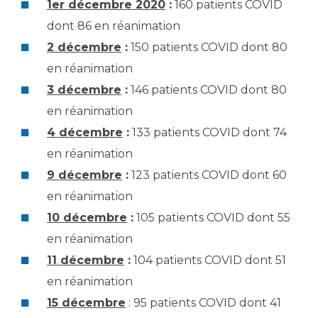
1er décembre 2020
:
160 patients COVID
dont 86 en réanimation
2 décembre
:
150 patients COVID dont 80
en réanimation
3 décembre
:
146 patients COVID dont 80
en réanimation
4 décembre
:
133 patients COVID dont 74
en réanimation
9 décembre
:
123 patients COVID dont 60
en réanimation
10 décembre
:
105 patients COVID dont 55
en réanimation
11 décembre
:
104 patients COVID dont 51
en réanimation
15 décembre
: 95 patients COVID dont 41