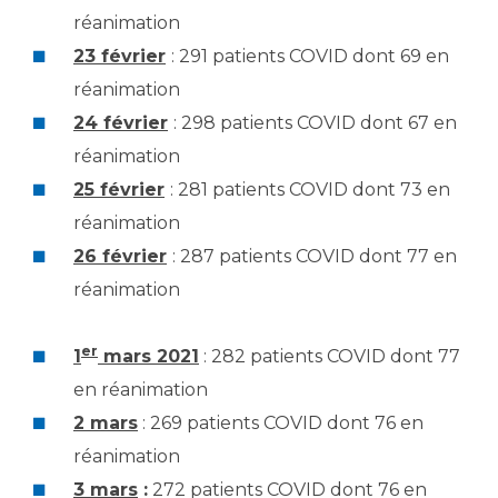
réanimation
23 février
: 291 patients COVID dont 69 en
réanimation
24 février
: 298 patients COVID dont 67 en
réanimation
25 février
: 281 patients COVID dont 73 en
réanimation
26 février
: 287 patients COVID dont 77 en
réanimation
er
1
mars 2021
: 282 patients COVID dont 77
en réanimation
2 mars
: 269 patients COVID dont 76 en
réanimation
3 mars
:
272 patients COVID dont 76 en