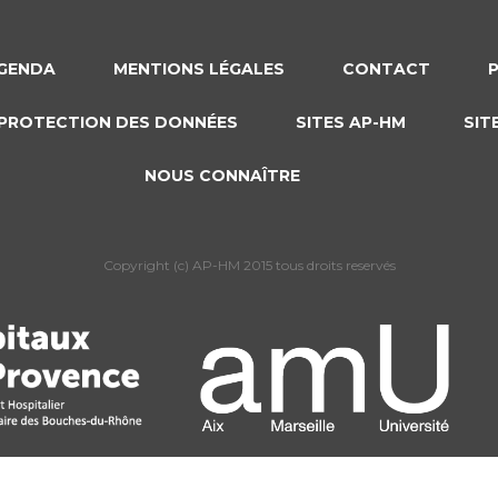
GENDA
MENTIONS LÉGALES
CONTACT
PROTECTION DES DONNÉES
SITES AP-HM
SIT
NOUS CONNAÎTRE
Copyright (c) AP-HM 2015 tous droits reservés
s Options
ètres de confidentialité, en garantissant la conformité avec le