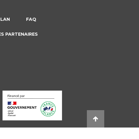
PLAN
FAQ
ES PARTENAIRES
s réglementations. Personnalisez vos préférences pour contrôler