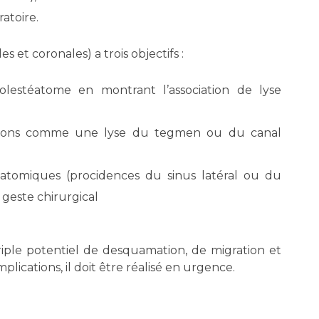
atoire.
s et coronales) a trois objectifs :
holestéatome en montrant l’association de lyse
ations comme une lyse du tegmen ou du canal
natomiques (procidences du sinus latéral ou du
geste chirurgical
triple potentiel de desquamation, de migration et
lications, il doit être réalisé en urgence.