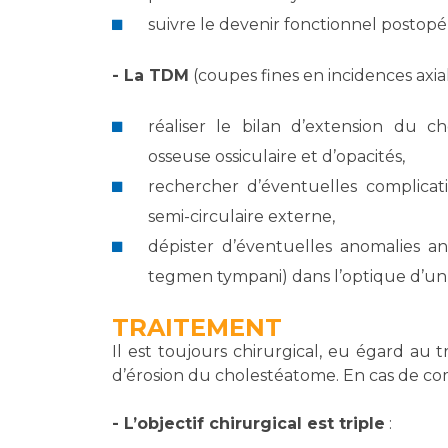
suivre le devenir fonctionnel postopér
- La TDM
(coupes fines en incidences axiale
réaliser le bilan d’extension du c
osseuse ossiculaire et d’opacités,
rechercher d’éventuelles complic
semi-circulaire externe,
dépister d’éventuelles anomalies a
tegmen tympani) dans l’optique d’un 
TRAITEMENT
Il est toujours chirurgical, eu égard au 
d’érosion du cholestéatome. En cas de comp
- L’objectif chirurgical est triple
: