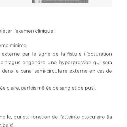
léter l’examen clinique :
même minime,
 externe par le signe de la fistule (l’obturation
e tragus engendre une hyperpression qui sera
 dans le canal semi-circulaire externe en cas de
e claire, parfois mêlée de sang et de pus).
elle, qui est fonction de l’atteinte ossiculaire (la
ibels),