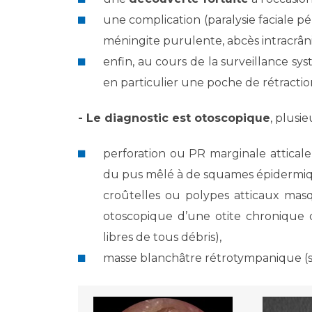
une complication (paralysie faciale pé
méningite purulente, abcès intracrân
enfin, au cours de la surveillance sy
en particulier une poche de rétractio
- Le diagnostic est otoscopique
, plusie
perforation ou PR marginale atticale 
du pus mêlé à de squames épidermiq
croûtelles ou polypes atticaux ma
otoscopique d’une otite chronique 
libres de tous débris),
masse blanchâtre rétrotympanique (su