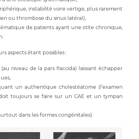
riphérique, instabilité voire vertige, plus rarement
ien ou thrombose du sinus latéral),
stématique de patients ayant une otite chronique,
n.
urs aspects étant possibles :
(au niveau de la pars flaccida) laissant échapper
ues,
squant un authentique cholestéatome (l’examen
doit toujours se faire sur un CAE et un tympan
rtout dans les formes congénitales).