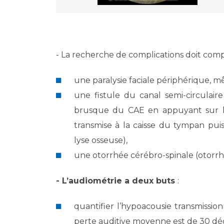
- La recherche de complications doit comp
une paralysie faciale périphérique, 
une fistule du canal semi-circulaire
brusque du CAE en appuyant sur l
transmise à la caisse du tympan puis
lyse osseuse),
une otorrhée cérébro-spinale (otorrhé
- L’audiométrie a deux buts
:
quantifier l’hypoacousie transmissionn
perte auditive moyenne est de 30 déc