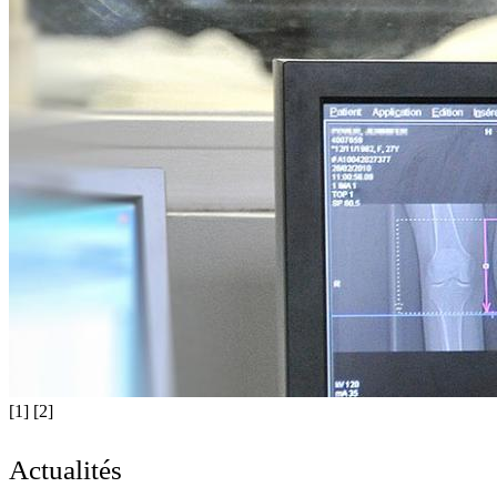
[1]
[2]
Actualités