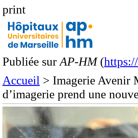
print
Publiée sur
AP-HM
(
https:/
Accueil
> Imagerie Avenir 
d’imagerie prend une nouve