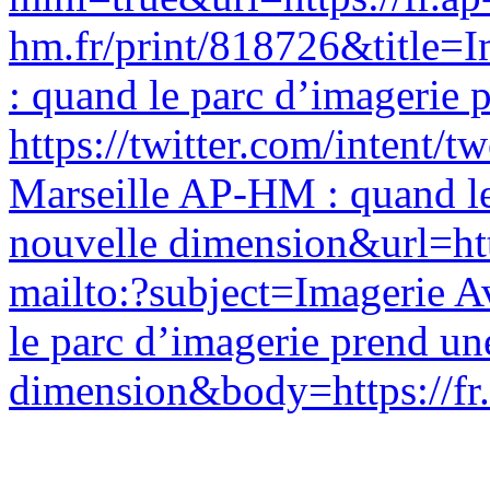
hm.fr/print/818726&title=
: quand le parc d’imagerie
https://twitter.com/intent/t
Marseille AP-HM : quand le
nouvelle dimension&url=htt
mailto:?subject=Imagerie 
le parc d’imagerie prend un
dimension&body=https://fr.