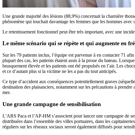
Une grande majorité des lésions (88,9%) concernait la charnière thora
phénomène qui touchait davantage les femmes que les hommes avec 
Le retentissement fonctionnel peut être très important, avec une incid
Le même scénario qui se répète et qui augmente en fr
Sur les 79 patients inclus, l’équipe est parvenue à en contacter 71 afi
plupart des cas, les patients étaient assis à la proue du bateau. Lorsqu
brusquement élevée et les patients ont été propulsés en l’air. Les chocs 
et ce d’autant plus si la victime ne les a pas du tout anticipés.
Ce type d’accident aux conséquences potentiellement graves (séquelles,
destination des plaisanciers, notamment sur les précautions à prendre a
mer.
Une grande campagne de sensibilisation
L’ARS Paca et l’AP-HM s’associent pour lancer une campagne de sensi
distribuées dans l’ensemble des villes portuaires, dans les capitainerie
réguliers sur les réseaux sociaux seront également diffusés pour sensib