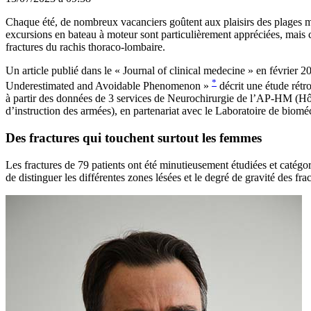
Chaque été, de nombreux vacanciers goûtent aux plaisirs des plages méd
excursions en bateau à moteur sont particulièrement appréciées, mais c
fractures du rachis thoraco-lombaire.
Un article publié dans le « Journal of clinical medecine » en février 
*
Underestimated and Avoidable Phenomenon »
décrit une étude rétr
à partir des données de 3 services de Neurochirurgie de l’AP-HM (Hôp
d’instruction des armées), en partenariat avec le Laboratoire de biom
Des fractures qui touchent surtout les femmes
Les fractures de 79 patients ont été minutieusement étudiées et catégo
de distinguer les différentes zones lésées et le degré de gravité des frac