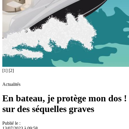
[1]
[2]
Actualités
En bateau, je protège mon dos !
sur des séquelles graves
Publié le :
13/07/2023 à 09:58