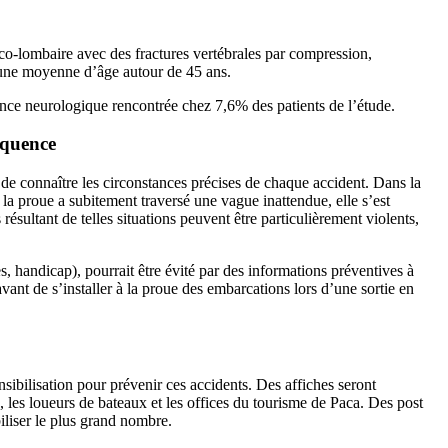
co-lombaire avec des fractures vertébrales par compression,
une moyenne d’âge autour de 45 ans.
ence neurologique rencontrée chez 7,6% des patients de l’étude.
équence
n de connaître les circonstances précises de chaque accident. Dans la
e la proue a subitement traversé une vague inattendue, elle s’est
résultant de telles situations peuvent être particulièrement violents,
 handicap), pourrait être évité par des informations préventives à
vant de s’installer à la proue des embarcations lors d’une sortie en
bilisation pour prévenir ces accidents. Des affiches seront
s, les loueurs de bateaux et les offices du tourisme de Paca. Des post
iliser le plus grand nombre.