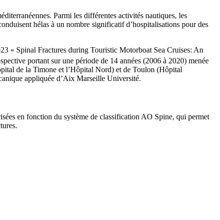
iterranéennes. Parmi les différentes activités nautiques, les
onduisent hélas à un nombre significatif d’hospitalisations pour des
2023 « Spinal Fractures during Touristic Motorboat Sea Cruises: An
ospective portant sur une période de 14 années (2006 à 2020) menée
ital de la Timone et l’Hôpital Nord) et de Toulon (Hôpital
écanique appliquée d’Aix Marseille Université.
risées en fonction du système de classification AO Spine, qui permet
tures.