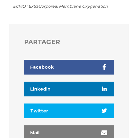
ECMO : ExtraCorporeal Membrane Oxygenation
PARTAGER
Facebook
Linkedin
Twitter
Mail