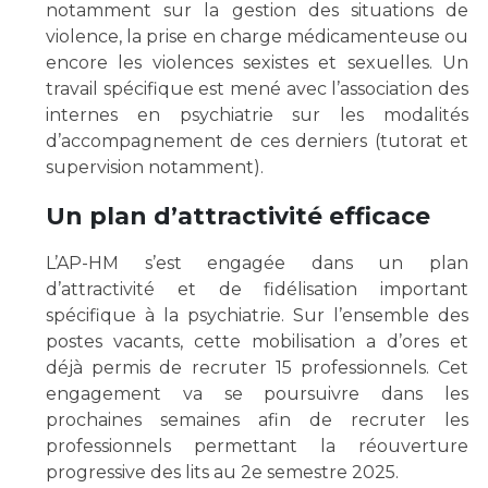
notamment sur la gestion des situations de
violence, la prise en charge médicamenteuse ou
encore les violences sexistes et sexuelles. Un
travail spécifique est mené avec l’association des
internes en psychiatrie sur les modalités
d’accompagnement de ces derniers (tutorat et
supervision notamment).
Un plan d’attractivité efficace
L’AP-HM s’est engagée dans un plan
d’attractivité et de fidélisation important
spécifique à la psychiatrie. Sur l’ensemble des
postes vacants, cette mobilisation a d’ores et
déjà permis de recruter 15 professionnels. Cet
engagement va se poursuivre dans les
prochaines semaines afin de recruter les
professionnels permettant la réouverture
progressive des lits au 2e semestre 2025.