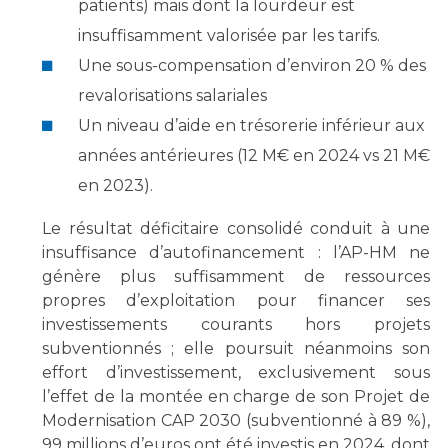
patients) mais dont la lourdeur est
insuffisamment valorisée par les tarifs.
Une sous-compensation d’environ 20 % des
revalorisations salariales
Un niveau d’aide en trésorerie inférieur aux
années antérieures (12 M€ en 2024 vs 21 M€
en 2023).
Le résultat déficitaire consolidé conduit à une
insuffisance d’autofinancement : l’AP-HM ne
génère plus suffisamment de ressources
propres d’exploitation pour financer ses
investissements courants hors projets
subventionnés ; elle poursuit néanmoins son
effort d’investissement, exclusivement sous
l’effet de la montée en charge de son Projet de
Modernisation CAP 2030 (subventionné à 89 %),
99 millions d’euros ont été investis en 2024, dont