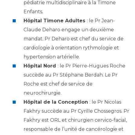
Les pôles d'activité médicale
Cancer
pédiatrie multidisciplinaire à la Timone
Anatomie et Cytologie Pathologiques
Enfants.
Adresser un examen au Laboratoire d'Infectiologie
Hôpital Timone Adultes
: le Pr Jean-
Médecine nucléaire
Centres de référence Maladies Rares
Claude Deharo engage un deuxième
Plateforme d'Expertise Maladies Rares
mandat. Pr Deharo est chef du service de
Maladies rares
cardiologie à orientation rythmologie et
Presse / Multimédia
hypertension artérielle.
Hôpital Nord
: le Pr Pierre-Hugues Roche
Maternité Hôpital Nord
Communiqués de presse
succède au Pr Stéphane Berdah. Le Pr
Dossiers de presse
Roche est chef de service de
Médiathèque
neurochirurgie.
Vos représentants
Hôpital de la Conception
: le Pr Nicolas
Fakhry succède au Pr Cyrille Chossegros. Pr
Fournisseurs
La Commission Des Usagers (CDU)
Fakhry est ORL et chirurgien cervico-facial,
Les Comités Locaux des Usagers
Rôles et missions
responsable de l’unité de cancérologie et
Le projet des usagers