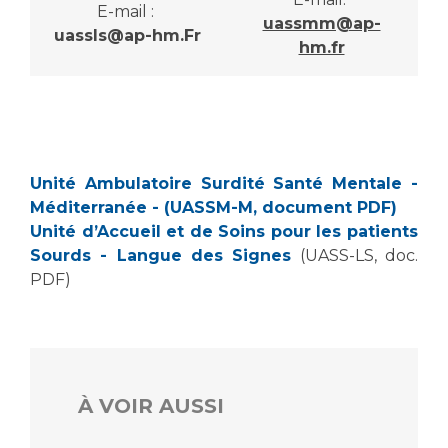
E-mail :
uassmm@ap-
uassls@ap-hm.Fr
hm.fr
Unité Ambulatoire Surdité Santé Mentale -
Méditerranée - (UASSM-M, document PDF)
Unité d’Accueil et de Soins pour les patients
Sourds - Langue des Signes
(UASS-LS, doc.
PDF)
À VOIR AUSSI