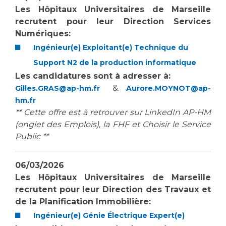
Les Hôpitaux Universitaires de Marseille
recrutent
pour leur
Direction Services
Numériques:
Ingénieur(e) Exploitant(e) Technique du
Support N2 de la production informatique
Les candidatures sont à adresser à:
&.
Gilles.GRAS@ap-hm.fr
Aurore.MOYNOT@ap-
hm.fr
** Cette offre est à retrouver sur LinkedIn AP-HM
(onglet des Emplois), la FHF et Choisir le Service
Public **
06/03/2026
Les Hôpitaux Universitaires de Marseille
recrutent
pour leur
Direction des Travaux et
de la Planification Immobilière:
Ingénieur(e) Génie Électrique Expert(e)