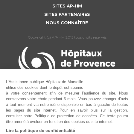
SITES AP-HM
SITES PARTENAIRES
NOUS CONNAÎTRE
Copyright (c) AP-HM 2015 tous droits reservés
L’Assistance publique Hôpitaux de Marseille
utilise des cookies dont le dépôt est soumis
à votre consentement afin de mesurer l’audience du site. Nous
conservons votre choix pendant 6 mois. Vous pouvez changer d’avis
à tout moment via notre icône disponible en bas à gauche de toutes
les pages du site internet. Pour en savoir plus sur la gestion,
consulter notre Politique de protection de données. Ce texte pourra
être amené à évoluer en fonction des cookies du site internet.
Lire la politique de confidentialité