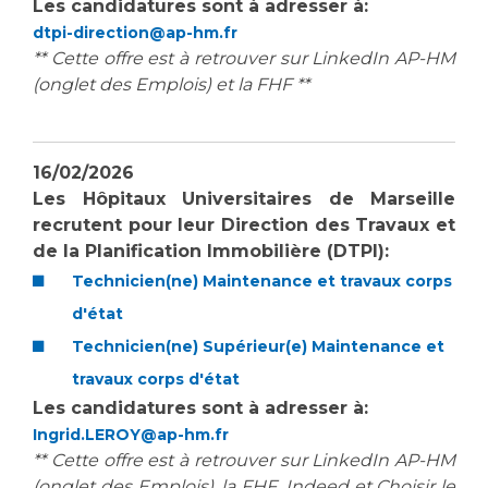
Les candidatures sont à adresser à:
dtpi-direction@ap-hm.fr
** Cette offre est à retrouver sur LinkedIn AP-HM
(onglet des Emplois) et la FHF **
16/02/2026
Les Hôpitaux Universitaires de Marseille
recrutent
pour leur
Direction des Travaux et
de la Planification Immobilière (DTPI):
Technicien(ne) Maintenance et travaux corps
d'état
Technicien(ne) Supérieur(e) Maintenance et
travaux corps d'état
Les candidatures sont à adresser à:
Ingrid.LEROY@ap-hm.fr
** Cette offre est à retrouver sur LinkedIn AP-HM
(onglet des Emplois), la FHF, Indeed et Choisir le