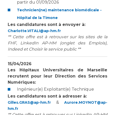
partir du 01/09/2026
Technicien(ne) maintenance biomédicale -
Hôpital de la Timone
Les candidatures sont à envoyer à:
Charlotte.VITALI@ap-hm.fr
** Cette offre est à retrouver sur les sites de la
FHF, LinkedIn AP-HM (onglet des Emplois),
Indeed et Choisir le service public **
15/04/2026
Les Hôpitaux Universitaires de Marseille
recrutent pour leur
Direction des Services
Numériques
:
Ingénieur(e) Exploitant(e) Technique
Les candidatures sont à adresser à:
&
Gilles.GRAS@ap-hm.fr
Aurore.MOYNOT@ap-
hm.fr
** Cette offre est à retrouver sur LinkedIn AP-HM