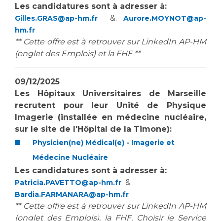
Les candidatures sont à adresser à:
&.
Gilles.GRAS@ap-hm.fr
Aurore.MOYNOT@ap-
hm.fr
** Cette offre est à retrouver sur LinkedIn AP-HM
(onglet des Emplois) et la FHF **
09/12/2025
Les Hôpitaux Universitaires de Marseille
recrutent pour leur
Unité de Physique
Imagerie (installée en médecine nucléaire,
sur le site de l'Hôpital de la Timone):
Physicien(ne) Médical(e) - Imagerie et
Médecine Nucléaire
Les candidatures sont à adresser à:
&
Patricia.PAVETTO@ap-hm.fr
Bardia.FARMANARA@ap-hm.fr
** Cette offre est à retrouver sur LinkedIn AP-HM
(onglet des Emplois), la FHF, Choisir le Service