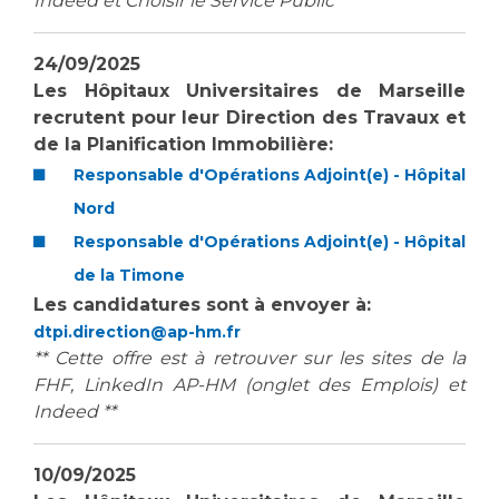
Indeed et Choisir le Service Public **
24/09/2025
Les Hôpitaux Universitaires de Marseille
recrutent pour leur Direction des Travaux et
de la Planification Immobilière:
Responsable d'Opérations Adjoint(e) - Hôpital
Nord
Responsable d'Opérations Adjoint(e) - Hôpital
de la Timone
Les candidatures sont à envoyer à:
dtpi.direction@ap-hm.fr
** Cette offre est à retrouver sur les sites de la
FHF, LinkedIn AP-HM (onglet des Emplois) et
Indeed **
10/09/2025