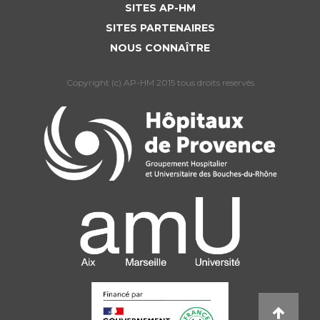
Liste des marchés conclus
SITES AP-HM
Documents utiles
SITES PARTENAIRES
NOUS CONNAÎTRE
Qualité
Copyright (c) AP-HM 2015 tous droits reservés
Nos indicateurs qualité et de sécurité des soins
Protection des données
Sécurité
Les recherches en santé à l’AP-HM
Lieu de santé sans tabac