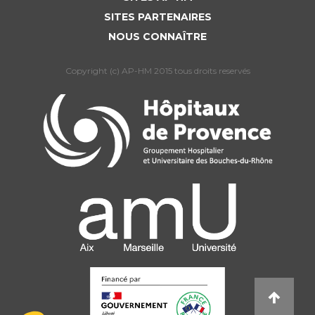
SITES PARTENAIRES
NOUS CONNAÎTRE
Copyright (c) AP-HM 2015 tous droits reservés