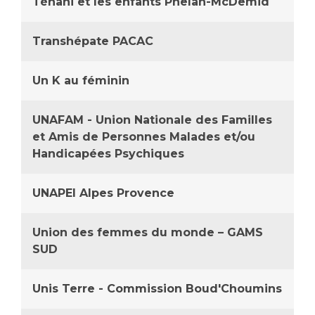
Téhani et les enfants Phelan-McDemid
Transhépate PACAC
Un K au féminin
UNAFAM - Union Nationale des Familles
et Amis de Personnes Malades et/ou
Handicapées Psychiques
UNAPEI Alpes Provence
Union des femmes du monde – GAMS
SUD
Unis Terre - Commission Boud'Choumins