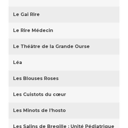
Le Gai Rire
Le Rire Médecin
Le Théâtre de la Grande Ourse
Léa
Les Blouses Roses
Les Cuistots du cœur
Les Minots de l’hosto
Les Salins de Bregille : Unité Pédiatrique