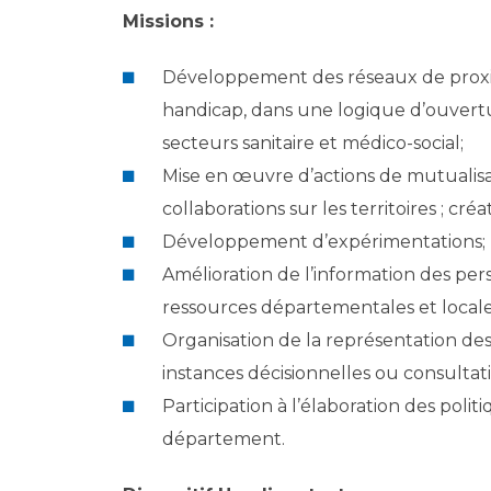
Missions :
Développement des réseaux de proxim
handicap, dans une logique d’ouvertu
secteurs sanitaire et médico-social;
Mise en œuvre d’actions de mutualisa
collaborations sur les territoires ; créa
Développement d’expérimentations;
Amélioration de l’information des pers
ressources départementales et locale
Organisation de la représentation de
instances décisionnelles ou consulta
Participation à l’élaboration des poli
département.