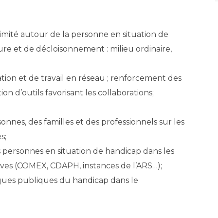
ité autour de la personne en situation de
re et de décloisonnement : milieu ordinaire,
tion et de travail en réseau ; renforcement des
tion d’outils favorisant les collaborations;
onnes, des familles et des professionnels sur les
s;
s personnes en situation de handicap dans les
tives (COMEX, CDAPH, instances de l’ARS…);
tiques publiques du handicap dans le