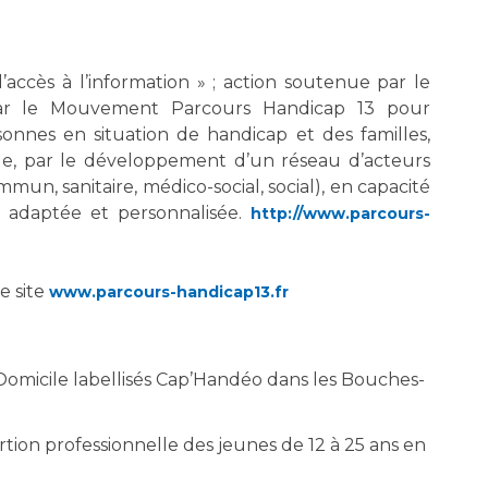
 d’accès à l’information » ; action soutenue par le
par le Mouvement Parcours Handicap 13 pour
rsonnes en situation de handicap et des familles,
ale, par le développement d’un réseau d’acteurs
mmun, sanitaire, médico-social, social), en capacité
e adaptée et personnalisée.
http://www.parcours-
le site
www.parcours-handicap13.fr
 Domicile labellisés Cap’Handéo dans les Bouches-
rtion professionnelle des jeunes de 12 à 25 ans en