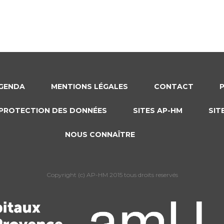
GENDA
MENTIONS LÉGALES
CONTACT
PROTECTION DES DONNÉES
SITES AP-HM
SIT
NOUS CONNAÎTRE
Copyright (c) AP-HM 2015 tous droits reservés