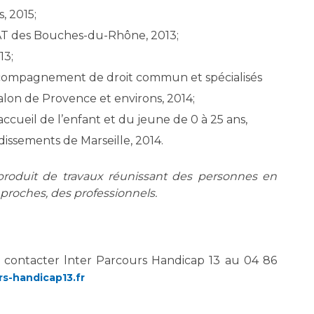
, 2015;
SAT des Bouches-du-Rhône, 2013;
13;
’accompagnement de droit commun et spécialisés
Salon de Provence et environs, 2014;
ccueil de l’enfant et du jeune de 0 à 25 ans,
issements de Marseille, 2014.
e produit de travaux réunissant des personnes en
 proches, des professionnels.
 contacter lnter Parcours Handicap 13 au 04 86
s-handicap13.fr