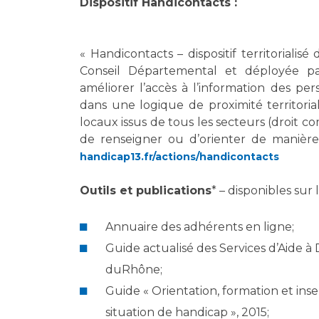
Dispositif Handicontacts :
« Handicontacts – dispositif territorialisé
Conseil Départemental et déployée 
améliorer l’accès à l’information des pe
dans une logique de proximité territori
locaux issus de tous les secteurs (droit co
de renseigner ou d’orienter de manièr
handicap13.fr/actions/handicontacts
Outils et publications
* – disponibles sur 
Annuaire des adhérents en ligne;
Guide actualisé des Services d’Aide à
duRhône;
Guide « Orientation, formation et inse
situation de handicap », 2015;