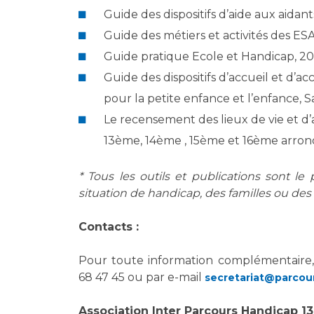
Guide des dispositifs d’aide aux aidants
Guide des métiers et activités des E
Guide pratique Ecole et Handicap, 20
Guide des dispositifs d’accueil et d
pour la petite enfance et l’enfance, 
Le recensement des lieux de vie et d’a
13ème, 14ème , 15ème et 16ème arrond
* Tous les outils et publications sont l
situation de handicap, des familles ou des
Contacts :
Pour toute information complémentaire,
68 47 45 ou par e-mail
secretariat@parcour
Association Inter Parcours Handicap 13