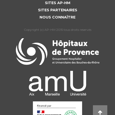
SITES AP-HM
SITES PARTENAIRES
NOUS CONNAÎTRE
Copyright (c) AP-HM 2015 tous droits reservés