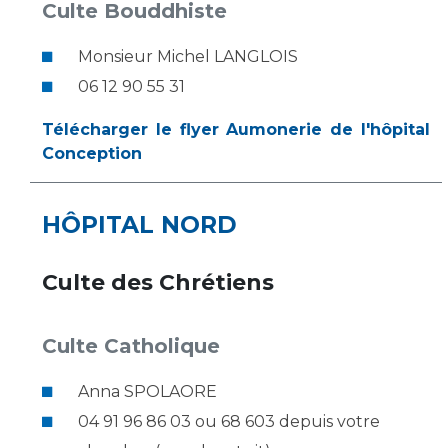
Culte Bouddhiste
Monsieur Michel LANGLOIS
06 12 90 55 31
Télécharger le flyer Aumonerie de l'hôpital
Conception
HÔPITAL NORD
Culte des Chrétiens
Culte Catholique
Anna SPOLAORE
04 91 96 86 03 ou 68 603 depuis votre