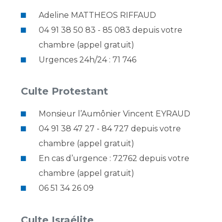
Adeline MATTHEOS RIFFAUD
04 91 38 50 83 - 85 083 depuis votre
chambre (appel gratuit)
Urgences 24h/24 : 71 746
Culte Protestant
Monsieur l’Aumônier Vincent EYRAUD
04 91 38 47 27 - 84 727 depuis votre
chambre (appel gratuit)
En cas d’urgence : 72762 depuis votre
chambre (appel gratuit)
06 51 34 26 09
Culte Israélite