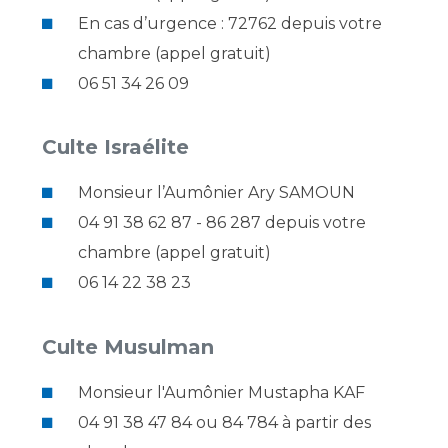
En cas d’urgence : 72762 depuis votre
chambre (appel gratuit)
06 51 34 26 09
Culte Israélite
Monsieur l’Aumônier Ary SAMOUN
04 91 38 62 87 - 86 287 depuis votre
chambre (appel gratuit)
06 14 22 38 23
Culte Musulman
Monsieur l'Aumônier Mustapha KAF
04 91 38 47 84 ou 84 784 à partir des