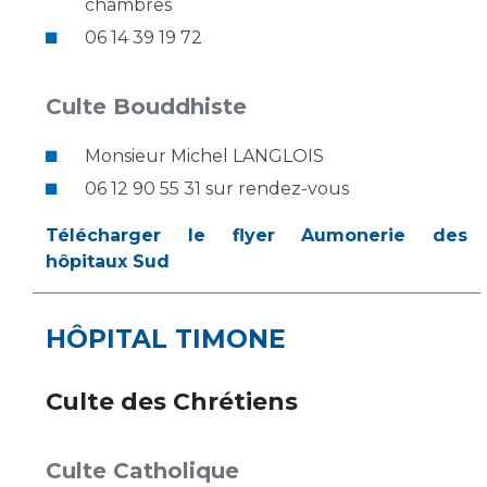
chambres
06 14 39 19 72
Culte Bouddhiste
Monsieur Michel LANGLOIS
06 12 90 55 31 sur rendez-vous
Télécharger le flyer Aumonerie des
hôpitaux Sud
HÔPITAL TIMONE
Culte des Chrétiens
Culte Catholique