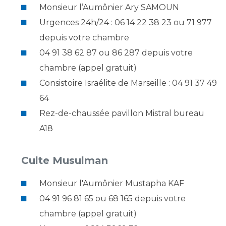
Monsieur l’Aumônier Ary SAMOUN
Urgences 24h/24 : 06 14 22 38 23 ou 71 977
depuis votre chambre
04 91 38 62 87 ou 86 287 depuis votre
chambre (appel gratuit)
Consistoire Israélite de Marseille : 04 91 37 49
64
Rez-de-chaussée pavillon Mistral bureau
A18
Culte Musulman
Monsieur l'Aumônier Mustapha KAF
04 91 96 81 65 ou 68 165 depuis votre
chambre (appel gratuit)