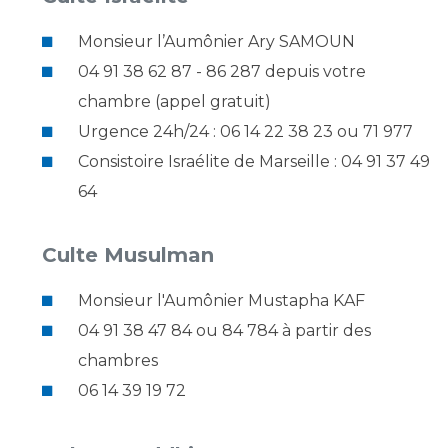
Monsieur l’Aumônier Ary SAMOUN
04 91 38 62 87 - 86 287 depuis votre
chambre (appel gratuit)
Urgence 24h/24 : 06 14 22 38 23 ou 71 977
Consistoire Israélite de Marseille : 04 91 37 49
64
Culte Musulman
Monsieur l'Aumônier Mustapha KAF
04 91 38 47 84 ou 84 784 à partir des
chambres
06 14 39 19 72