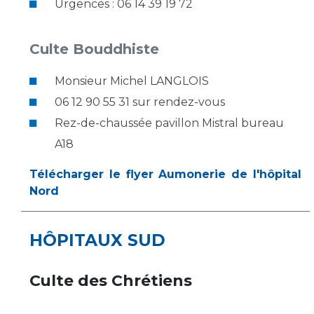
Urgences : 06 14 39 19 72
Culte Bouddhiste
Monsieur Michel LANGLOIS
06 12 90 55 31 sur rendez-vous
Rez-de-chaussée pavillon Mistral bureau
A18
Télécharger le flyer Aumonerie de l'hôpital
Nord
HÔPITAUX SUD
Culte des Chrétiens