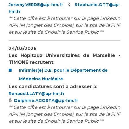
&
Jeremy.VERDE@ap-hm.fr
Stephanie.OTT@ap-
hm.fr
** Cette offre est à retrouver sur la page LinkedIn
AP-HM (onglet des Emplois), sur le site de la FHF
et sur le site de Choisir le Service Public **
24/03/2026
Les Hôpitaux Universitaires de Marseille -
TIMONE recrutent:
Infirmier(e) D.E. pour le Département de
Médecine Nucléaire
Les candidatures sont à adresser à:
Renaud.LLATY@ap-hm.fr
&
Delphine.AGOSTA@ap-hm.fr
** Cette offre est à retrouver sur la page LinkedIn
AP-HM (onglet des Emplois), sur le site de la FHF
et sur le site de Choisir le Service Public **