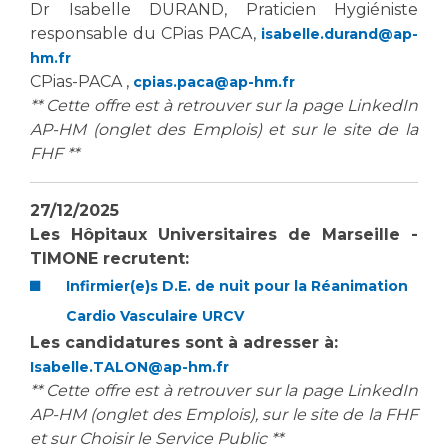
Dr Isabelle DURAND, Praticien Hygiéniste
responsable du CPias PACA,
isabelle.durand@ap-
hm.fr
CPias-PACA ,
cpias.paca@ap-hm.fr
** Cette offre est à retrouver sur la page LinkedIn
AP-HM (onglet des Emplois) et sur le site de la
FHF **
27/12/2025
Les Hôpitaux Universitaires de Marseille -
TIMONE recrutent:
Infirmier(e)s D.E. de nuit pour la Réanimation
Cardio Vasculaire URCV
Les candidatures sont à adresser à:
Isabelle.TALON@ap-hm.fr
** Cette offre est à retrouver sur la page LinkedIn
AP-HM (onglet des Emplois), sur le site de la FHF
et sur Choisir le Service Public **