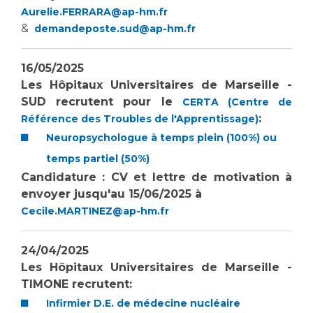
Aurelie.FERRARA@ap-hm.fr
&
demandeposte.sud@ap-hm.fr
16/05/2025
Les Hôpitaux Universitaires de Marseille -
SUD recrutent pour le
CERTA (Centre de
:
Référence des Troubles de l'Apprentissage)
Neuropsychologue à temps plein (100%) ou
temps partiel (50%)
Candidature : CV et lettre de motivation à
envoyer jusqu'au 15/06/2025 à
Cecile.MARTINEZ@ap-hm.fr
24/04/2025
Les Hôpitaux Universitaires de Marseille -
TIMONE recrutent:
Infirmier D.E. de médecine nucléaire