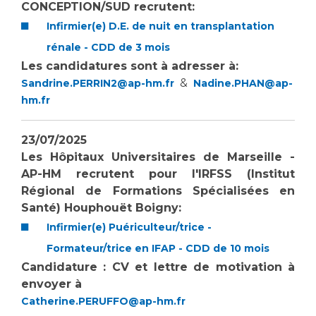
CONCEPTION/SUD recrutent:
Infirmier(e) D.E. de nuit en transplantation
rénale - CDD de 3 mois
Les candidatures sont à adresser à:
&
Sandrine.PERRIN2@ap-hm.fr
Nadine.PHAN@ap-
hm.fr
23/07/2025
Les Hôpitaux Universitaires de Marseille -
AP-HM recrutent pour l'IRFSS (Institut
Régional de Formations Spécialisées en
Santé) Houphouët Boigny:
Infirmier(e) Puériculteur/trice -
Formateur/trice en IFAP - CDD de 10 mois
Candidature : CV et lettre de motivation à
envoyer à
Catherine.PERUFFO@ap-hm.fr