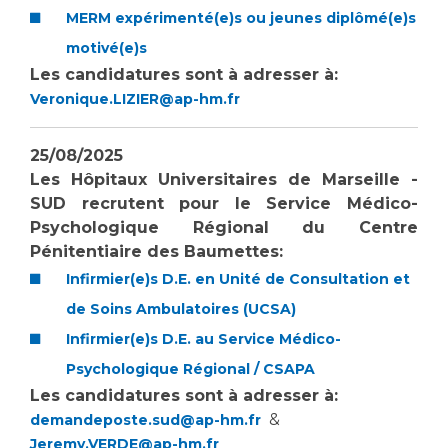
MERM expérimenté(e)s ou jeunes diplômé(e)s
motivé(e)s
Les candidatures sont à adresser à:
Veronique.LIZIER@ap-hm.fr
25/08/2025
Les Hôpitaux Universitaires de Marseille -
SUD recrutent pour le Service Médico-
Psychologique Régional du Centre
Pénitentiaire des Baumettes:
Infirmier(e)s D.E. en Unité de Consultation et
de Soins Ambulatoires (UCSA)
Infirmier(e)s D.E. au Service Médico-
Psychologique Régional / CSAPA
Les candidatures sont à adresser à:
&
demandeposte.sud@ap-hm.fr
Jeremy.VERDE@ap-hm.fr