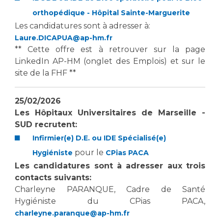
orthopédique - Hôpital Sainte-Marguerite
Les candidatures sont à adresser à:
Laure.DICAPUA@ap-hm.fr
** Cette offre est à retrouver sur la page
LinkedIn AP-HM (onglet des Emplois) et sur le
site de la FHF **
25/02/2026
Les Hôpitaux Universitaires de Marseille -
SUD recrutent:
Infirmier(e) D.E. ou IDE Spécialisé(e)
pour le
Hygiéniste
CPias PACA
Les candidatures sont à adresser aux trois
contacts suivants:
Charleyne PARANQUE, Cadre de Santé
Hygiéniste du CPias PACA,
charleyne.paranque@ap-hm.fr