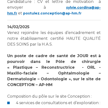
Candidature : CV et lettre de motivation à
envoyer à
sylvie.cordina@ap-
et
hm.fr
postulez.conception@ap-hm.fr
14/02/2025
Venez rejoindre les équipes d’encadrement et
notre établissement certifié HAUTE QUALITÉ
DES SOINS par la H.A.S.
Un poste de cadre de santé de JOUR est à
pourvoir dans le Pôle de chirurgie
« Plastique – Reconstructrice - ORL -
Maxillo-faciale – Ophtalmologie –
Dermatologie – Odontologie », sur le site de
CONCEPTION – AP-HM
Composition du pôle sur le site Conception :
4 services de consultations et d’exploration :