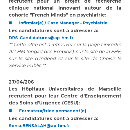
recrutent pour
un projet de recherche
clinique national innovant autour de la
cohorte "French Minds" en psychiatrie
:
Infirmier(e) / Case Manager - Psychiatrie
Les candidatures sont à adresser à:
DRS-Candidatures@ap-hm.fr
** Cette offre est à retrouver sur la page LinkedIn
AP-HM (onglet des Emplois), sur le site de la FHF,
sur le site d'Indeed et sur le site de Choisir le
Service Public **
27/04/206
Les Hôpitaux Universitaires de Marseille
recrutent pour leur Centre d'Enseignement
des Soins d'Urgence (CESU):
Formateur/trice permanent(e)
Les candidatures sont à adresser à:
Sonia.BENSALAH@ap-hm.fr