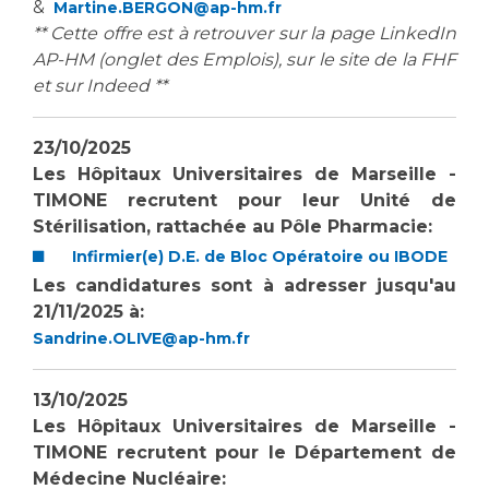
&
Martine.BERGON@ap-hm.fr
** Cette offre est à retrouver sur la page LinkedIn
AP-HM (onglet des Emplois), sur le site de la FHF
et sur Indeed **
23/10/2025
Les Hôpitaux Universitaires de Marseille -
TIMONE recrutent pour leur Unité de
Stérilisation, rattachée au Pôle Pharmacie:
Infirmier(e) D.E. de Bloc Opératoire ou IBODE
Les candidatures sont à adresser jusqu'au
21/11/2025 à:
Sandrine.OLIVE@ap-hm.fr
13/10/2025
Les Hôpitaux Universitaires de Marseille -
TIMONE recrutent pour le Département de
Médecine Nucléaire: