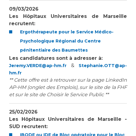
09/03/2026
Les Hôpitaux Universitaires de Marseille
recrutent:
Ergothérapeute pour le Service Médico-
Psychologique Régional du Centre
pénitentiaire des Baumettes
Les candidatures sont à adresser à:
&
Jeremy.VERDE@ap-hm.fr
Stephanie.OTT@ap-
hm.fr
** Cette offre est à retrouver sur la page LinkedIn
AP-HM (onglet des Emplois), sur le site de la FHF
et sur le site de Choisir le Service Public **
25/02/2026
Les Hôpitaux Universitaires de Marseille -
SUD recrutent:
IBODE ou IDE de Bloc opératoire pour le Bloc