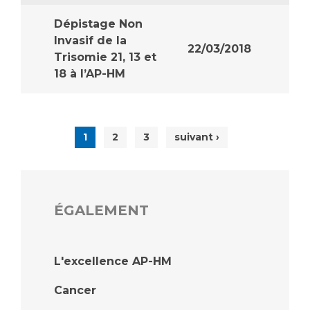
Dépistage Non
Invasif de la
22/03/2018
Trisomie 21, 13 et
18 à l’AP-HM
1
2
3
suivant ›
ÉGALEMENT
L'excellence AP-HM
Cancer