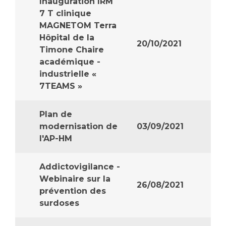
Inauguration IRM
Liste des marchés conclus
7 T clinique
Documents utiles
MAGNETOM Terra
Qualité
Hôpital de la
20/10/2021
Timone Chaire
académique -
Nos indicateurs qualité et de sécurité des soins
industrielle «
7TEAMS »
Protection des données
Plan de
modernisation de
03/09/2021
l'AP-HM
Sécurité
Addictovigilance -
Les recherches en santé à l’AP-HM
Webinaire sur la
26/08/2021
prévention des
surdoses
Lieu de santé sans tabac