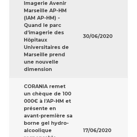
Imagerie Avenir
Marseille AP-HM
(IAM AP-HM) -
Quand le parc
d’imagerie des
30/06/2020
Hôpitaux
Universitaires de
Marseille prend
une nouvelle
dimension
CORANIA remet
un chèque de 100
000€ à l’AP-HM et
présente en
avant-première sa
borne gel hydro-
alcoolique
17/06/2020