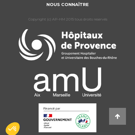
NOUS CONNAÎTRE
Copyright (c) AP-HM 2015 tous droits reservés