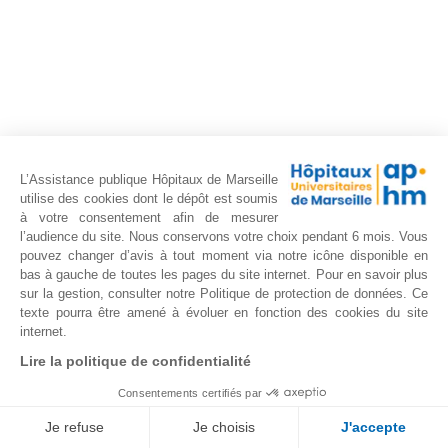
L’Assistance publique Hôpitaux de Marseille
utilise des cookies dont le dépôt est soumis
à votre consentement afin de mesurer
l’audience du site. Nous conservons votre choix pendant 6 mois. Vous
pouvez changer d’avis à tout moment via notre icône disponible en
bas à gauche de toutes les pages du site internet. Pour en savoir plus
sur la gestion, consulter notre Politique de protection de données. Ce
texte pourra être amené à évoluer en fonction des cookies du site
Newsletter de la PEMR-
internet.
APHM
Lire la politique de confidentialité
Consentements certifiés par
Inscrivez-vous à notre newsletter pour suivre
nos actualités.
Je refuse
Je choisis
J'accepte