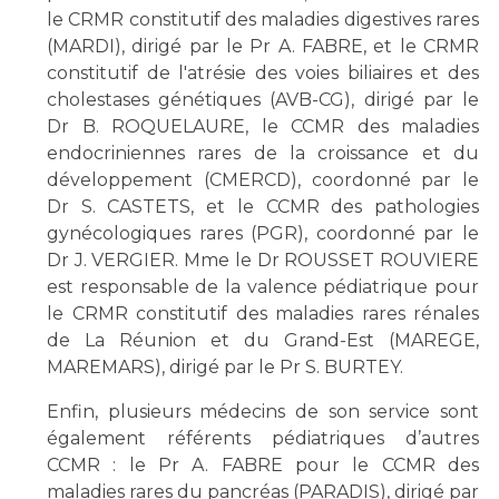
le CRMR constitutif des maladies digestives rares
(MARDI), dirigé par le Pr A. FABRE, et le CRMR
constitutif de l'atrésie des voies biliaires et des
cholestases génétiques (AVB-CG), dirigé par le
Dr B. ROQUELAURE, le CCMR des maladies
endocriniennes rares de la croissance et du
développement (CMERCD), coordonné par le
Dr S. CASTETS, et le CCMR des pathologies
gynécologiques rares (PGR), coordonné par le
Dr J. VERGIER. Mme le Dr ROUSSET ROUVIERE
est responsable de la valence pédiatrique pour
le CRMR constitutif des maladies rares rénales
de La Réunion et du Grand-Est (MAREGE,
MAREMARS), dirigé par le Pr S. BURTEY.
Enfin, plusieurs médecins de son service sont
également référents pédiatriques d’autres
CCMR : le Pr A. FABRE pour le CCMR des
maladies rares du pancréas (PARADIS), dirigé par