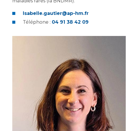
maladies rares (la BNDMR).
Isabelle.gautier@ap-hm.fr
Téléphone :
04 91 38 42 09