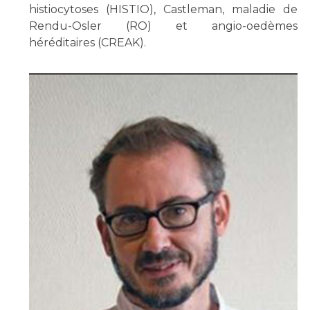
histiocytoses (HISTIO), Castleman, maladie de
Rendu-Osler (RO) et angio-oedèmes
héréditaires (CREAK).