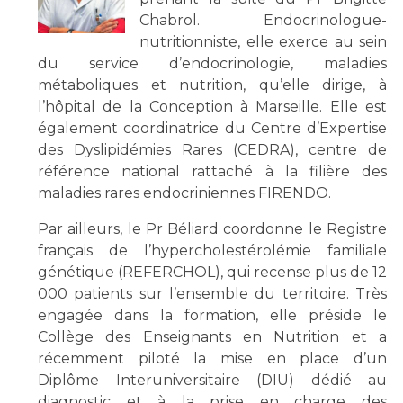
Chabrol. Endocrinologue-
nutritionniste, elle exerce au sein
du service d’endocrinologie, maladies
métaboliques et nutrition, qu’elle dirige, à
l’hôpital de la Conception à Marseille. Elle est
également coordinatrice du Centre d’Expertise
des Dyslipidémies Rares (CEDRA), centre de
référence national rattaché à la filière des
maladies rares endocriniennes FIRENDO.
Par ailleurs, le Pr Béliard coordonne le Registre
français de l’hypercholestérolémie familiale
génétique (REFERCHOL), qui recense plus de 12
000 patients sur l’ensemble du territoire. Très
engagée dans la formation, elle préside le
Collège des Enseignants en Nutrition et a
récemment piloté la mise en place d’un
Diplôme Interuniversitaire (DIU) dédié au
diagnostic et à la prise en charge des