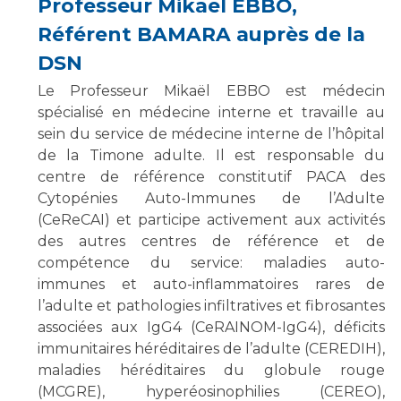
Professeur Mikael EBBO,
Référent BAMARA auprès de la
DSN
Le Professeur Mikaël EBBO est médecin
spécialisé en médecine interne et travaille au
sein du service de médecine interne de l’hôpital
de la Timone adulte. Il est responsable du
centre de référence constitutif PACA des
Cytopénies Auto-Immunes de l’Adulte
(CeReCAI) et participe activement aux activités
des autres centres de référence et de
compétence du service: maladies auto-
immunes et auto-inflammatoires rares de
l’adulte et pathologies infiltratives et fibrosantes
associées aux IgG4 (CeRAINOM-IgG4), déficits
immunitaires héréditaires de l’adulte (CEREDIH),
maladies héréditaires du globule rouge
(MCGRE), hyperéosinophilies (CEREO),