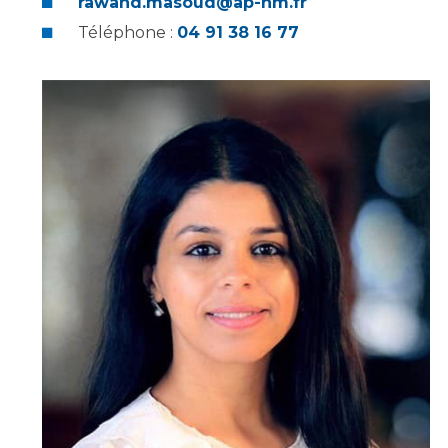
rawand.masoud@ap-hm.fr
Téléphone :
04 91 38 16 77