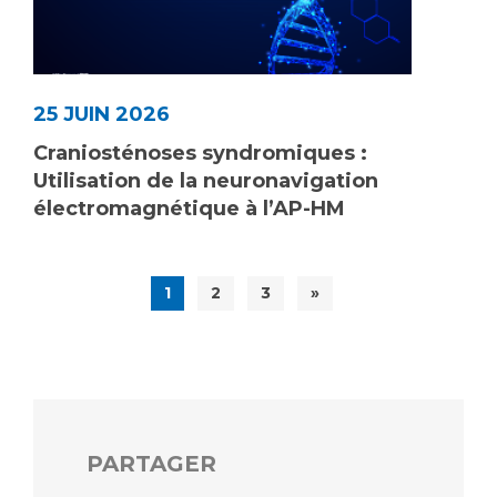
25 JUIN 2026
Craniosténoses syndromiques :
Utilisation de la neuronavigation
électromagnétique à l’AP-HM
1
2
3
»
PARTAGER