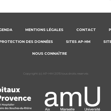
GENDA
MENTIONS LÉGALES
CONTACT
PROTECTION DES DONNÉES
SITES AP-HM
SIT
NOUS CONNAÎTRE
Copyright (c) AP-HM 2015 tous droits reservés