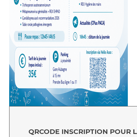
Liste des marchés conclus
Documents utiles
Qualité
Nos indicateurs qualité et de sécurité des soins
Protection des données
Sécurité
Les recherches en santé à l’AP-HM
Lieu de santé sans tabac
QRCODE INSCRIPTION POUR L