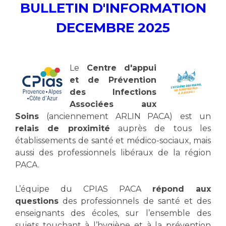
BULLETIN D'INFORMATION
DECEMBRE 2025
Le
Centre d'appui
et de Prévention
des Infections
Associées aux
Soins
(anciennement ARLIN PACA)
est un
relais de proximité
auprès de tous les
établissements de santé et médico-sociaux, mais
aussi des professionnels libéraux de la région
PACA.
L’équipe du CPIAS PACA
répond aux
questions
des professionnels de santé et des
enseignants des écoles, sur l’ensemble des
sujets touchant à l’hygiène et à la prévention