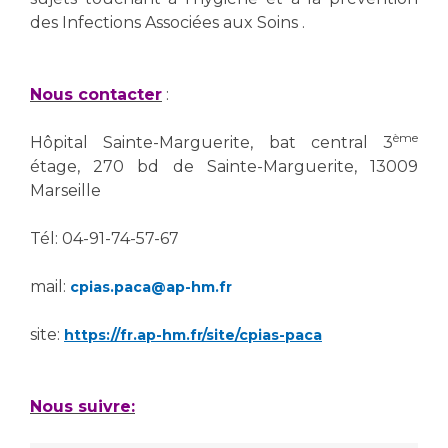
des Infections Associées aux Soins .
Nous contacter
:
ème
Hôpital Sainte-Marguerite, bat central 3
étage, 270 bd de Sainte-Marguerite, 13009
Marseille
Tél: 04-91-74-57-67
mail:
cpias.paca@ap-hm.fr
site:
https://
fr.ap-hm.fr/site/cpias-paca
Nous suivre: