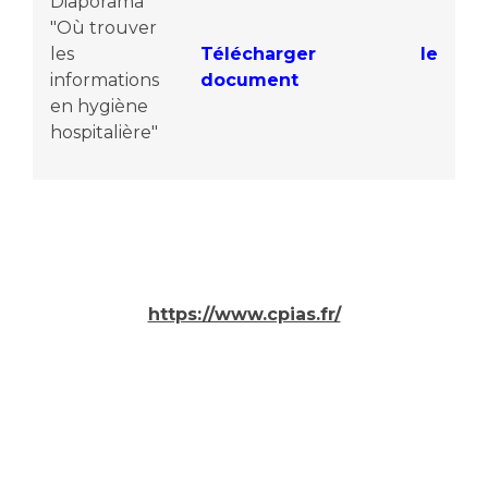
Diaporama
"Où trouver
les
Télécharger le
informations
document
en hygiène
hospitalière"
https://www.cpias.fr/