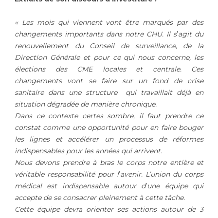
«
Les mois qui viennent vont être marqués par des
changements importants dans notre CHU. Il s
’
agit du
renouvellement du Conseil de surveillance, de la
Direction Générale et pour ce qui nous concerne, les
élections des CME locales et centrale. Ces
changements vont se faire sur un fond de crise
sanitaire dans une structure qui travaillait déjà en
situation dégradée de mani
è
re chronique.
Dans ce contexte certes
sombre
, il faut prendre ce
constat comme une opportunité pour en faire bouger
les lignes et accélérer un processus de réformes
indispensables pour les années qui arrivent.
Nous devons prendre à bras le corps notre entière et
véritable responsabilité pour l
’
avenir. L’union du corps
médical est indispensable autour d
’
une équipe qui
accepte de se consacrer pleinement à cette tâ
che.
Cette équipe devra orienter ses actions autour de 3