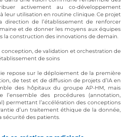
ribuer activement au co-développement
 à leur utilisation en routine clinique. Ce projet
 direction de l’établissement de renforcer
 domaine et de donner les moyens aux équipes
s la construction des innovations de demain.
conception, de validation et orchestration de
 établissement de soins
gie repose sur le déploiement de la première
n, de test et de diffusion de projets d’IA en
nsemble des hôpitaux du groupe AP-HM, mais
 l’ensemble des procédures (annotation,
l) permettant l’accélération des conceptions
arantie d’un traitement éthique de la donnée,
 sécurité des patients.