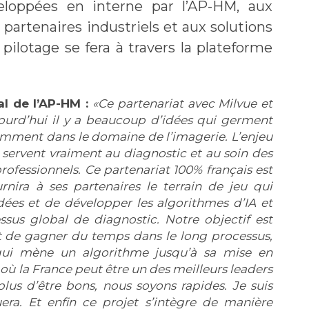
veloppées en interne par l’AP-HM, aux
partenaires industriels et aux solutions
pilotage se fera à travers la plateforme
al de l’AP-HM :
Ce partenariat avec Milvue et
ourd’hui il y a beaucoup d’idées qui germent
notamment dans le domaine de l’imagerie. L’enjeu
 servent vraiment au diagnostic et au soin des
professionnels. Ce partenariat 100% français est
nira à ses partenaires le terrain de jeu qui
dées et de développer les algorithmes d’IA et
ssus global de diagnostic. Notre objectif est
 et de gagner du temps dans le long processus,
, qui mène un algorithme jusqu’à sa mise en
 où la France peut être un des meilleurs leaders
lus d’être bons, nous soyons rapides. Je suis
era. Et enfin ce projet s’intègre de manière