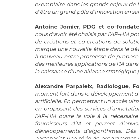
exemplaire dans les grands enjeux de 
d’être un grand pôle d’innovation en s
Antoine Jomier, PDG et co-fondate
nous d’avoir été choisis par l’AP-HM p
de créations et co-créations de soluti
marque une nouvelle étape dans le dé
à nouveau notre promesse de proposer
des meilleures applications de l'IA dan
la naissance d’une alliance stratégique p
Alexandre Parpaleix, Radiologue, F
moment fort dans le développement du s
artificielle. En permettant un accès ul
en proposant des services d’annotation
l’AP-HM ouvre la voie à la nécessaire 
fournisseurs d’IA et permet d’envi
développements d’algorithmes. Dès 
partenariat une série de programmes d