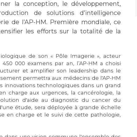
ner la conception, le développement,
oduction de solutions d’intelligence
gerie de l’AP-HM. Première mondiale, ce
nsifier les efforts sur la totalité de la
iologique de son « Pôle Imagerie », acteur
e 450 000 examens par an, l’AP-HM a choisi
ructurer et amplifier son leadership dans le
blissement permettra aux médecins de l'AP-HM
ces innovations technologiques dans un grand
 en charge aux urgences, la cancérologie, la
solution d'aide au diagnostic du cancer du
d'une étude, sera déployée à grande échelle
e en charge et le suivi de cette pathologie,
ègre dans une vision commune l'ensemble des