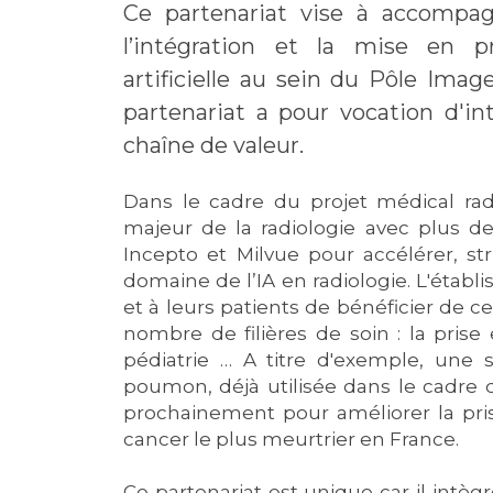
Ce partenariat vise à accompag
l’intégration et la mise en pr
artificielle au sein du Pôle Ima
partenariat a pour vocation d'inte
chaîne de valeur.
Dans le cadre du projet médical rad
majeur de la radiologie avec plus d
Incepto et Milvue pour accélérer, st
domaine de l’IA en radiologie. L'éta
et à leurs patients de bénéficier de 
nombre de filières de soin : la prise
pédiatrie … A titre d'exemple, une 
poumon, déjà utilisée dans le cadre 
prochainement pour améliorer la pris
cancer le plus meurtrier en France.
Ce partenariat est unique car il int