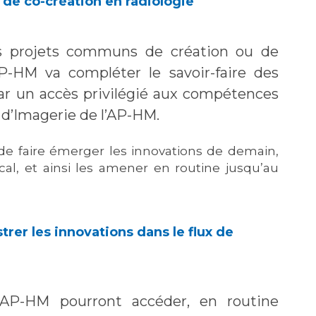
de co-création en radiologie
s projets communs de création ou de
’AP-HM va compléter le savoir-faire des
ar un accès privilégié aux compétences
 d’Imagerie de l’AP-HM.
 de faire émerger les innovations de demain,
cal, et ainsi les amener en routine jusqu’au
rer les innovations dans le flux de
’AP-HM pourront accéder, en routine