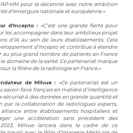
l’AP-HM pour la décennie avec notre ambition
anté d’envergure nationale et européenne.
ur d'Incepto :
C’est une grande fierté pour
our les accompagner dans leur ambitieux projet
ons d’IA au sein de leurs établissements. Cela
veloppement d’Incepto et contribue à étendre
 au plus grand nombre de patients en France
s le domaine de la santé. Ce partenariat marque
our la filière de la radiologie en France.
ondateur de Milvue :
Ce partenariat est un
avoir-faire français en matière d’intelligence
tra-sécurisé à des données en grande quantité et
 par la collaboration de radiologues experts,
alliance entre établissements hospitaliers et
sager une accélération sans précédent des
2023, Milvue lancera dans le cadre de ce
e travail avec le Pôle d’Imagerie Médicale de