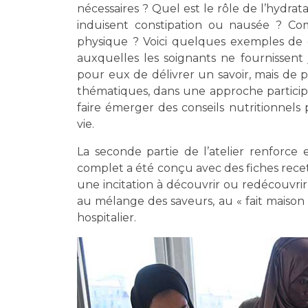
nécessaires ? Quel est le rôle de l’hydr
induisent constipation ou nausée ? Comm
physique ? Voici quelques exemples de q
auxquelles les soignants ne fournissent j
pour eux de délivrer un savoir, mais de
thématiques, dans une approche participat
faire émerger des conseils nutritionnels 
vie.
La seconde partie de l’atelier renfor
complet a été conçu avec des fiches recett
une incitation à découvrir ou redécouvrir l
au mélange des saveurs, au « fait maison
hospitalier.