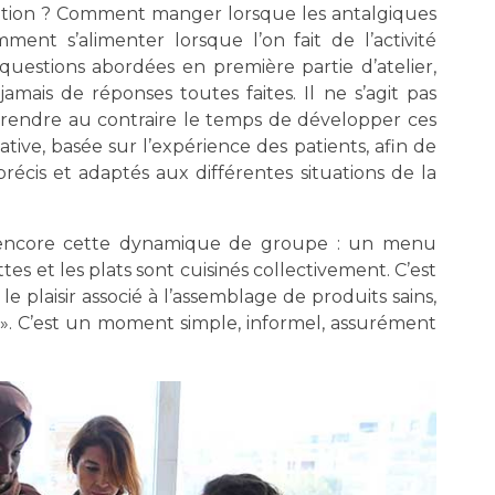
atation ? Comment manger lorsque les antalgiques
ent s’alimenter lorsque l’on fait de l’activité
uestions abordées en première partie d’atelier,
amais de réponses toutes faites. Il ne s’agit pas
 prendre au contraire le temps de développer ces
ive, basée sur l’expérience des patients, afin de
précis et adaptés aux différentes situations de la
ce encore cette dynamique de groupe : un menu
es et les plats sont cuisinés collectivement. C’est
e plaisir associé à l’assemblage de produits sains,
 ». C’est un moment simple, informel, assurément