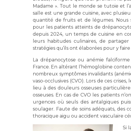
Madame ». Tout le monde se tutoie et l’a
salle est une grande cuisine, avec plusieu
quantité de fruits et de légumes. Nous
pour les patients atteints de drépanocyto
depuis 2024, un temps de cuisine en com
leurs habitudes culinaires, de partager
stratégies qu’ils ont élaborées pour y faire
La drépanocytose ou anémie falciforme
France. En altérant l’hémoglobine conten
nombreux symptômes invalidants (anémie, v
vaso-occlusives (CVO). Lors de ces crises,
lieu à des douleurs osseuses particulièr
osseuses. En cas de CVO les patients n’o
urgences où seuls des antalgiques pui
soulager. Faute de soins adéquats, des 
thoracique aigu ou accident vasculaire cér
Si 