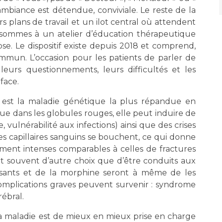
mbiance est détendue, conviviale. Le reste de la
rs plans de travail et un ilot central où attendent
 sommes à un atelier d’éducation thérapeutique
se. Le dispositif existe depuis 2018 et comprend,
mun. L’occasion pour les patients de parler de
 leurs questionnements, leurs difficultés et les
 face.
 est la maladie génétique la plus répandue en
ue dans les globules rouges, elle peut induire de
ulnérabilité aux infections) ainsi que des crises
 les capillaires sanguins se bouchent, ce qui donne
ement intenses comparables à celles de fractures
nt souvent d’autre choix que d’être conduits aux
ssants et de la morphine seront à même de les
complications graves peuvent survenir : syndrome
ébral.
la maladie est de mieux en mieux prise en charge