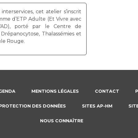
nterservices, cet atelier s’inscrit
mme d’ETP Adulte (Et Vivre avec
VAD), porté par le Centre de
 Drépanocytose, Thalassémies et
ule Rouge.
GENDA
MENTIONS LÉGALES
CONTACT
PROTECTION DES DONNÉES
SITES AP-HM
SIT
NOUS CONNAÎTRE