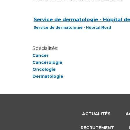
Service de dermatologie - Hôpital d
Service de dermatologie - Hôpital Nord
Spécialités:
Cancer
Cancérologie
Oncologie
Dermatologie
ACTUALITÉS
A
RECRUTEMENT