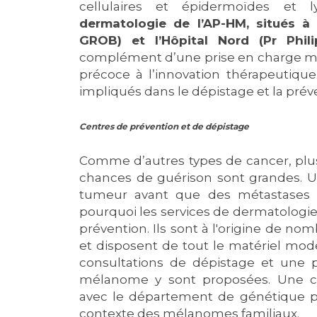
cellulaires et épidermoïdes et
dermatologie de l’AP-HM, situés à 
GROB) et l’Hôpital Nord (Pr Phil
complément d’une prise en charge méd
précoce à l’innovation thérapeutique.
impliqués dans le dépistage et la pré
Centres de prévention et de dépistage
Comme d’autres types de cancer, plus
chances de guérison sont grandes. U
tumeur avant que des métastases ne 
pourquoi les services de dermatologie
prévention. Ils sont à l'origine de 
et disposent de tout le matériel mode
consultations de dépistage et une p
mélanome y sont proposées. Une co
avec le département de génétique po
contexte des mélanomes familiaux.