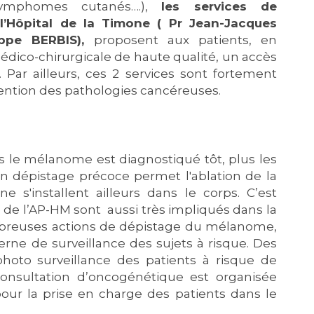
 lymphomes cutanés….),
les services de
l’Hôpital de la Timone ( Pr Jean-Jacques
ippe BERBIS),
proposent aux patients, en
ico-chirurgicale de haute qualité, un accès
 Par ailleurs, ces 2 services sont fortement
vention des pathologies cancéreuses.
 le mélanome est diagnostiqué tôt, plus les
n dépistage précoce permet l'ablation de la
s'installent ailleurs dans le corps. C’est
 de l’AP-HM sont aussi très impliqués dans la
nombreuses actions de dépistage du mélanome,
rne de surveillance des sujets à risque. Des
hoto surveillance des patients à risque de
nsultation d’oncogénétique est organisée
ur la prise en charge des patients dans le