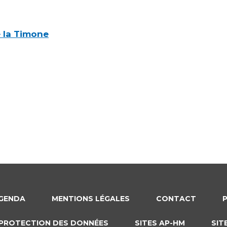
e la Timone
GENDA
MENTIONS LÉGALES
CONTACT
PROTECTION DES DONNÉES
SITES AP-HM
SIT