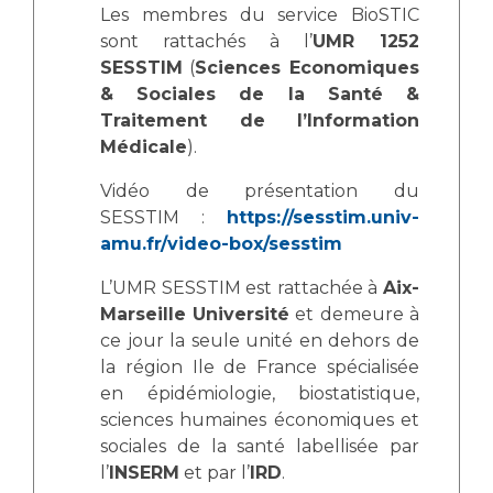
Les membres du service BioSTIC
sont rattachés à l’
UMR 1252
SESSTIM
(
Sciences Economiques
& Sociales de la Santé &
Traitement de l’Information
Médicale
).
Vidéo de présentation du
SESSTIM :
https://sesstim.univ-
amu.fr/video-box/sesstim
L’UMR SESSTIM est rattachée à
Aix-
Marseille Université
et demeure à
ce jour la seule unité en dehors de
la région Ile de France spécialisée
en épidémiologie, biostatistique,
sciences humaines économiques et
sociales de la santé labellisée par
l’
INSERM
et par l’
IRD
.