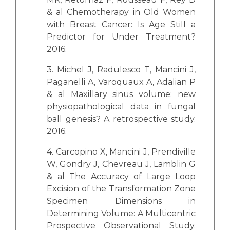
& al Chemotherapy in Old Women
with Breast Cancer: Is Age Still a
Predictor for Under Treatment?
2016.
3. Michel J, Radulesco T, Mancini J,
Paganelli A, Varoquaux A, Adalian P
& al Maxillary sinus volume: new
physiopathological data in fungal
ball genesis? A retrospective study.
2016.
4. Carcopino X, Mancini J, Prendiville
W, Gondry J, Chevreau J, Lamblin G
& al The Accuracy of Large Loop
Excision of the Transformation Zone
Specimen Dimensions in
Determining Volume: A Multicentric
Prospective Observational Study.