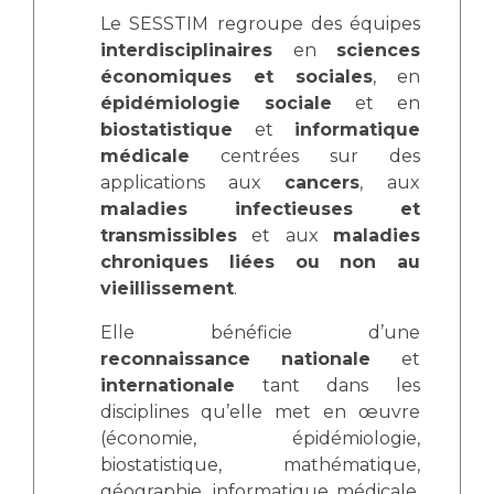
Le SESSTIM regroupe des équipes
interdisciplinaires
en
sciences
économiques et sociales
, en
épidémiologie sociale
et en
biostatistique
et
informatique
médicale
centrées sur des
applications aux
cancers
, aux
maladies infectieuses et
transmissibles
et aux
maladies
chroniques liées ou non au
vieillissement
.
Elle bénéficie d’une
reconnaissance nationale
et
internationale
tant dans les
disciplines qu’elle met en œuvre
(économie, épidémiologie,
biostatistique, mathématique,
géographie, informatique médicale,