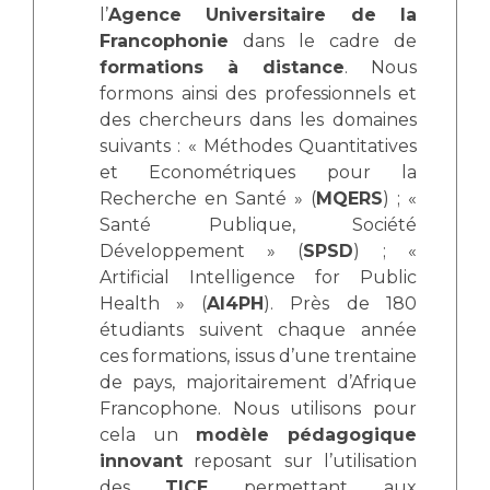
l’
Agence Universitaire de la
Francophonie
dans le cadre de
formations à distance
. Nous
formons ainsi des professionnels et
des chercheurs dans les domaines
suivants : « Méthodes Quantitatives
et Econométriques pour la
Recherche en Santé » (
MQERS
) ; «
Santé Publique, Société
Développement » (
SPSD
) ; «
Artificial Intelligence for Public
Health » (
AI4PH
). Près de 180
étudiants suivent chaque année
ces formations, issus d’une trentaine
de pays, majoritairement d’Afrique
Francophone. Nous utilisons pour
cela un
modèle pédagogique
innovant
reposant sur l’utilisation
des
TICE
permettant aux