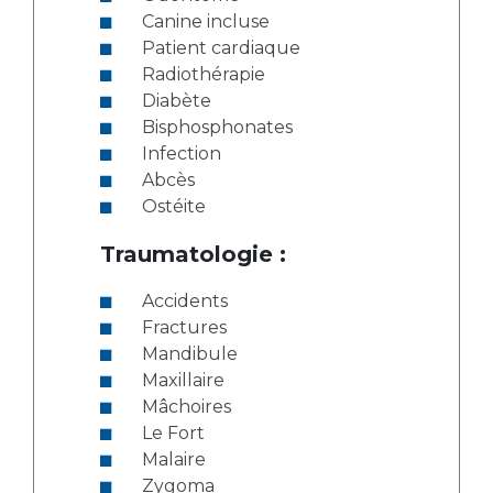
Canine incluse
Patient cardiaque
Radiothérapie
Diabète
Bisphosphonates
Infection
Abcès
Ostéite
Traumatologie :
Accidents
Fractures
Mandibule
Maxillaire
Mâchoires
Le Fort
Malaire
Zygoma