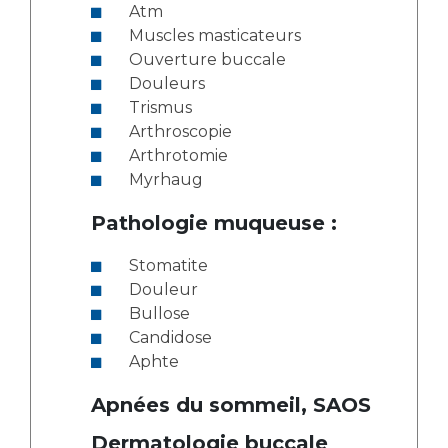
Atm
Muscles masticateurs
Ouverture buccale
Douleurs
Trismus
Arthroscopie
Arthrotomie
Myrhaug
Pathologie muqueuse :
Stomatite
Douleur
Bullose
Candidose
Aphte
Apnées du sommeil, SAOS
Dermatologie buccale