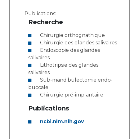
Publications:
Recherche
Chirurgie orthognathique
Chirurgie des glandes salivaires
Endoscopie des glandes
salivaires
Lithotripsie des glandes
salivaires
Sub-mandibulectomie endo-
buccale
Chirurgie pré-implantaire
Publications
ncbi.nlm.nih.gov