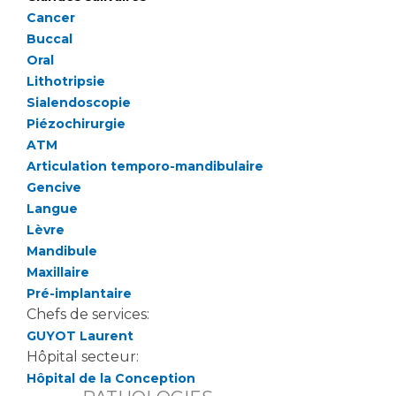
Cancer
Buccal
Oral
Lithotripsie
Sialendoscopie
Piézochirurgie
ATM
Articulation temporo-mandibulaire
Gencive
Langue
Lèvre
Mandibule
Maxillaire
Pré-implantaire
Chefs de services:
GUYOT Laurent
Hôpital secteur:
Hôpital de la Conception