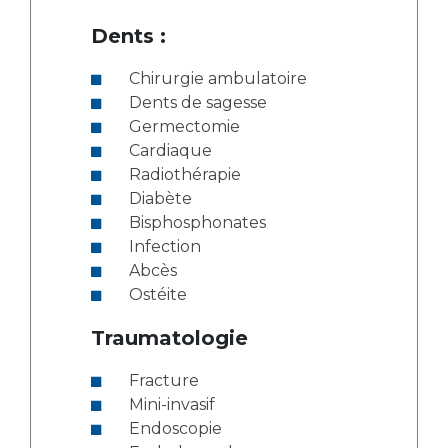
Dents :
Chirurgie ambulatoire
Dents de sagesse
Germectomie
Cardiaque
Radiothérapie
Diabète
Bisphosphonates
Infection
Abcès
Ostéite
Traumatologie
Fracture
Mini-invasif
Endoscopie