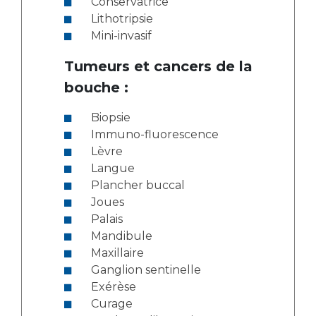
Conservatrice
Lithotripsie
Mini-invasif
Tumeurs et cancers de la
bouche :
Biopsie
Immuno-fluorescence
Lèvre
Langue
Plancher buccal
Joues
Palais
Mandibule
Maxillaire
Ganglion sentinelle
Exérèse
Curage