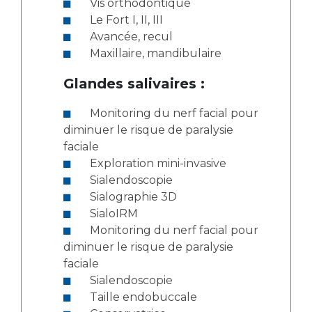
Vis orthodontique
Le Fort I, II, III
Avancée, recul
Maxillaire, mandibulaire
Glandes salivaires :
Monitoring du nerf facial pour
diminuer le risque de paralysie
faciale
Exploration mini-invasive
Sialendoscopie
Sialographie 3D
SialoIRM
Monitoring du nerf facial pour
diminuer le risque de paralysie
faciale
Sialendoscopie
Taille endobuccale