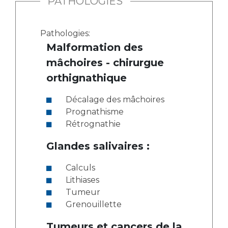
PATHOLOGIES
Pathologies:
Malformation des
mâchoires - chirurgue
orthignathique
Décalage des mâchoires
Prognathisme
Rétrognathie
Glandes salivaires :
Calculs
Lithiases
Tumeur
Grenouillette
Tumeurs et cancers de la