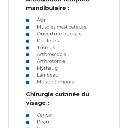
mandibulaire :
Atm
Muscles masticateurs
Ouverture buccale
Douleurs
Trismus
Arthroscopie
Arthrotomie
Myrhaug
Lambeau
Muscle temporal
Chirurgie cutanée du
visage :
Cancer
Peau