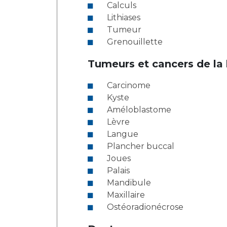
Calculs
Lithiases
Tumeur
Grenouillette
Tumeurs et cancers de la
Carcinome
Kyste
Améloblastome
Lèvre
Langue
Plancher buccal
Joues
Palais
Mandibule
Maxillaire
Ostéoradionécrose