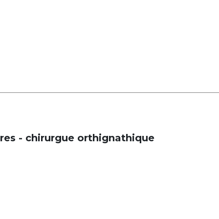
es - chirurgue orthignathique