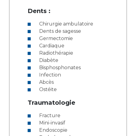
Dents :
Chirurgie ambulatoire
Dents de sagesse
Germectomie
Cardiaque
Radiothérapie
Diabète
Bisphosphonates
Infection
Abcès
Ostéite
Traumatologie
Fracture
Mini-invasif
Endoscopie