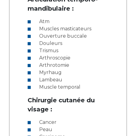
mandibulaire :
Atm
Muscles masticateurs
Ouverture buccale
Douleurs
Trismus
Arthroscopie
Arthrotomie
Myrhaug
Lambeau
Muscle temporal
Chirurgie cutanée du
visage :
Cancer
Peau