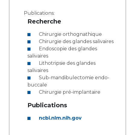
Publications:
Recherche
Chirurgie orthognathique
Chirurgie des glandes salivaires
Endoscopie des glandes
salivaires
Lithotripsie des glandes
salivaires
Sub-mandibulectomie endo-
buccale
Chirurgie pré-implantaire
Publications
ncbi.nlm.nih.gov