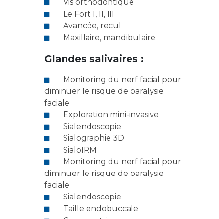
Vis orthodontique
Le Fort I, II, III
Avancée, recul
Maxillaire, mandibulaire
Glandes salivaires :
Monitoring du nerf facial pour
diminuer le risque de paralysie
faciale
Exploration mini-invasive
Sialendoscopie
Sialographie 3D
SialoIRM
Monitoring du nerf facial pour
diminuer le risque de paralysie
faciale
Sialendoscopie
Taille endobuccale