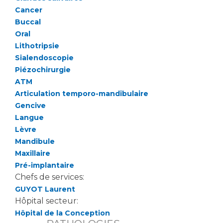
Cancer
Buccal
Oral
Lithotripsie
Sialendoscopie
Piézochirurgie
ATM
Articulation temporo-mandibulaire
Gencive
Langue
Lèvre
Mandibule
Maxillaire
Pré-implantaire
Chefs de services:
GUYOT Laurent
Hôpital secteur:
Hôpital de la Conception