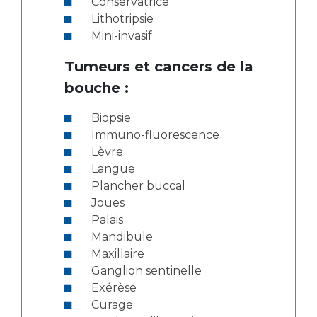
Conservatrice
Lithotripsie
Mini-invasif
Tumeurs et cancers de la
bouche :
Biopsie
Immuno-fluorescence
Lèvre
Langue
Plancher buccal
Joues
Palais
Mandibule
Maxillaire
Ganglion sentinelle
Exérèse
Curage