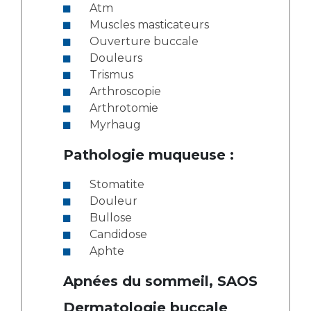
Atm
Muscles masticateurs
Ouverture buccale
Douleurs
Trismus
Arthroscopie
Arthrotomie
Myrhaug
Pathologie muqueuse :
Stomatite
Douleur
Bullose
Candidose
Aphte
Apnées du sommeil, SAOS
Dermatologie buccale