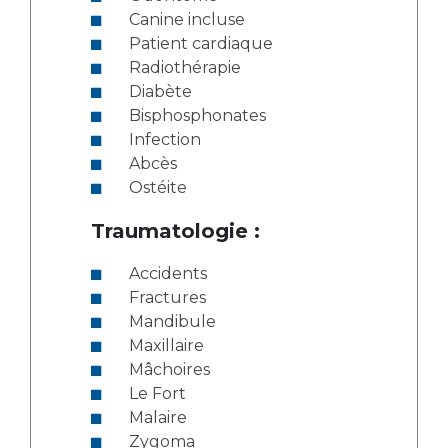
Canine incluse
Patient cardiaque
Radiothérapie
Diabète
Bisphosphonates
Infection
Abcès
Ostéite
Traumatologie :
Accidents
Fractures
Mandibule
Maxillaire
Mâchoires
Le Fort
Malaire
Zygoma