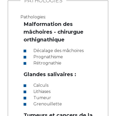
PATHOLOGIES
Pathologies:
Malformation des
mâchoires - chirurgue
orthignathique
Décalage des mâchoires
Prognathisme
Rétrognathie
Glandes salivaires :
Calculs
Lithiases
Tumeur
Grenouillette
Tumeurs et cancers de la