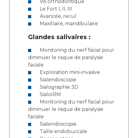
Vis orthodontique
Le Fort I, II, III
Avancée, recul
Maxillaire, mandibulaire
Glandes salivaires :
Monitoring du nerf facial pour
diminuer le risque de paralysie
faciale
Exploration mini-invasive
Sialendoscopie
Sialographie 3D
SialoIRM
Monitoring du nerf facial pour
diminuer le risque de paralysie
faciale
Sialendoscopie
Taille endobuccale