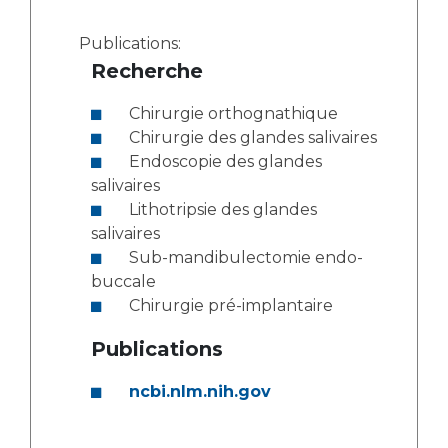
Publications:
Recherche
Chirurgie orthognathique
Chirurgie des glandes salivaires
Endoscopie des glandes
salivaires
Lithotripsie des glandes
salivaires
Sub-mandibulectomie endo-
buccale
Chirurgie pré-implantaire
Publications
ncbi.nlm.nih.gov