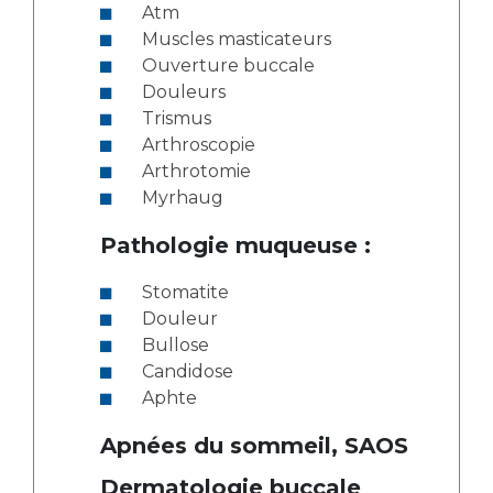
Atm
Muscles masticateurs
Ouverture buccale
Douleurs
Trismus
Arthroscopie
Arthrotomie
Myrhaug
Pathologie muqueuse :
Stomatite
Douleur
Bullose
Candidose
Aphte
Apnées du sommeil, SAOS
Dermatologie buccale