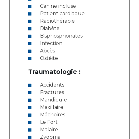
Canine incluse
Patient cardiaque
Radiothérapie
Diabète
Bisphosphonates
Infection
Abcès
Ostéite
Traumatologie :
Accidents
Fractures
Mandibule
Maxillaire
Mâchoires
Le Fort
Malaire
Zygoma