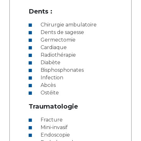
Dents :
Chirurgie ambulatoire
Dents de sagesse
Germectomie
Cardiaque
Radiothérapie
Diabète
Bisphosphonates
Infection
Abcès
Ostéite
Traumatologie
Fracture
Mini-invasif
Endoscopie