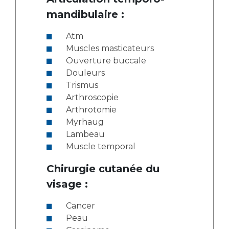
mandibulaire :
Atm
Muscles masticateurs
Ouverture buccale
Douleurs
Trismus
Arthroscopie
Arthrotomie
Myrhaug
Lambeau
Muscle temporal
Chirurgie cutanée du
visage :
Cancer
Peau