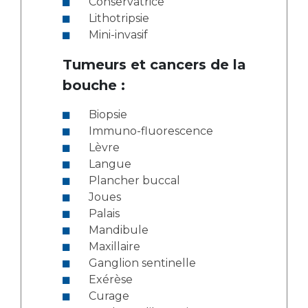
Conservatrice
Lithotripsie
Mini-invasif
Tumeurs et cancers de la
bouche :
Biopsie
Immuno-fluorescence
Lèvre
Langue
Plancher buccal
Joues
Palais
Mandibule
Maxillaire
Ganglion sentinelle
Exérèse
Curage