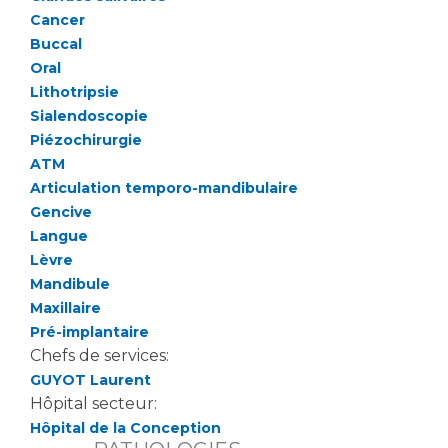
Cancer
Buccal
Oral
Lithotripsie
Sialendoscopie
Piézochirurgie
ATM
Articulation temporo-mandibulaire
Gencive
Langue
Lèvre
Mandibule
Maxillaire
Pré-implantaire
Chefs de services:
GUYOT Laurent
Hôpital secteur:
Hôpital de la Conception