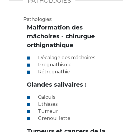
PATHOLOGIES
Pathologies:
Malformation des
mâchoires - chirurgue
orthignathique
Décalage des mâchoires
Prognathisme
Rétrognathie
Glandes salivaires :
Calculs
Lithiases
Tumeur
Grenouillette
Tumeurs et cancers de la