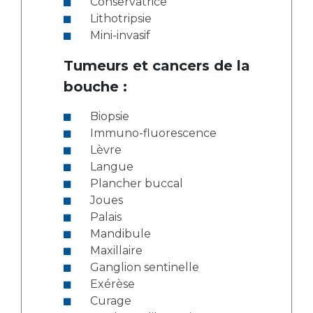
Conservatrice
Lithotripsie
Mini-invasif
Tumeurs et cancers de la
bouche :
Biopsie
Immuno-fluorescence
Lèvre
Langue
Plancher buccal
Joues
Palais
Mandibule
Maxillaire
Ganglion sentinelle
Exérèse
Curage