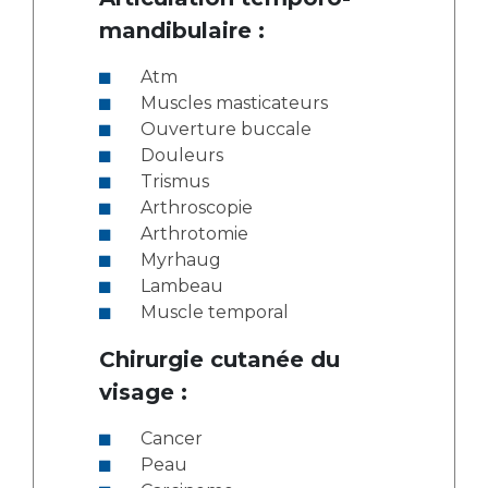
mandibulaire :
Atm
Muscles masticateurs
Ouverture buccale
Douleurs
Trismus
Arthroscopie
Arthrotomie
Myrhaug
Lambeau
Muscle temporal
Chirurgie cutanée du
visage :
Cancer
Peau