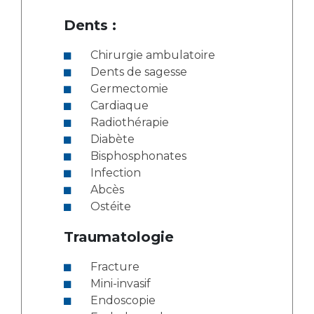
Dents :
Chirurgie ambulatoire
Dents de sagesse
Germectomie
Cardiaque
Radiothérapie
Diabète
Bisphosphonates
Infection
Abcès
Ostéite
Traumatologie
Fracture
Mini-invasif
Endoscopie