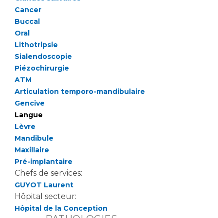
Cancer
Buccal
Oral
Lithotripsie
Sialendoscopie
Piézochirurgie
ATM
Articulation temporo-mandibulaire
Gencive
Langue
Lèvre
Mandibule
Maxillaire
Pré-implantaire
Chefs de services:
GUYOT Laurent
Hôpital secteur:
Hôpital de la Conception