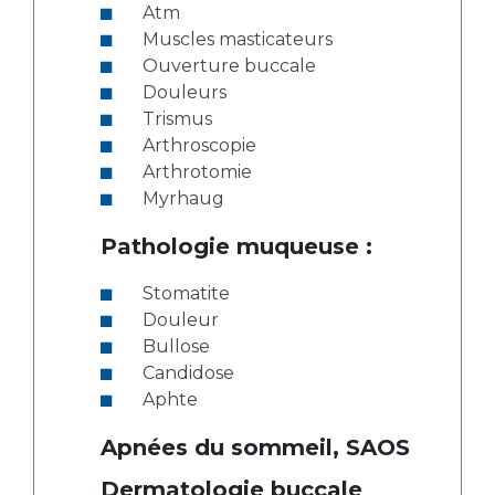
Atm
Muscles masticateurs
Ouverture buccale
Douleurs
Trismus
Arthroscopie
Arthrotomie
Myrhaug
Pathologie muqueuse :
Stomatite
Douleur
Bullose
Candidose
Aphte
Apnées du sommeil, SAOS
Dermatologie buccale