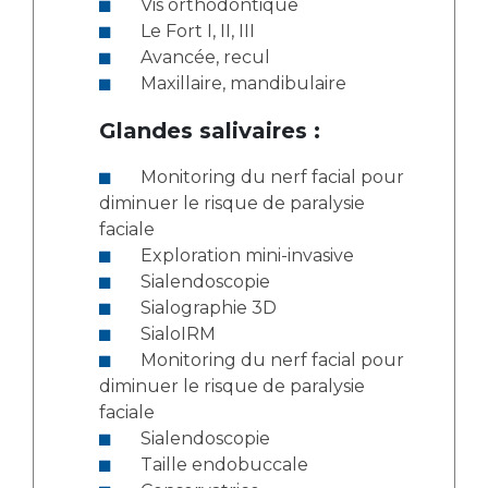
Vis orthodontique
Le Fort I, II, III
Avancée, recul
Maxillaire, mandibulaire
Glandes salivaires :
Monitoring du nerf facial pour
diminuer le risque de paralysie
faciale
Exploration mini-invasive
Sialendoscopie
Sialographie 3D
SialoIRM
Monitoring du nerf facial pour
diminuer le risque de paralysie
faciale
Sialendoscopie
Taille endobuccale