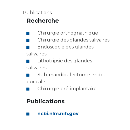
Publications:
Recherche
Chirurgie orthognathique
Chirurgie des glandes salivaires
Endoscopie des glandes
salivaires
Lithotripsie des glandes
salivaires
Sub-mandibulectomie endo-
buccale
Chirurgie pré-implantaire
Publications
ncbi.nlm.nih.gov