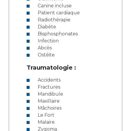
Canine incluse
Patient cardiaque
Radiothérapie
Diabète
Bisphosphonates
Infection
Abcès
Ostéite
Traumatologie :
Accidents
Fractures
Mandibule
Maxillaire
Mâchoires
Le Fort
Malaire
Zygoma