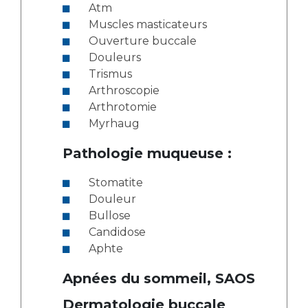
Atm
Muscles masticateurs
Ouverture buccale
Douleurs
Trismus
Arthroscopie
Arthrotomie
Myrhaug
Pathologie muqueuse :
Stomatite
Douleur
Bullose
Candidose
Aphte
Apnées du sommeil, SAOS
Dermatologie buccale