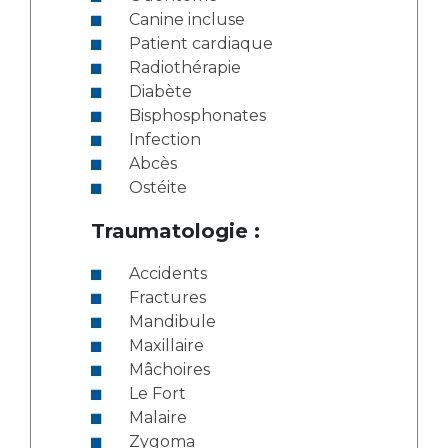
Canine incluse
Patient cardiaque
Radiothérapie
Diabète
Bisphosphonates
Infection
Abcès
Ostéite
Traumatologie :
Accidents
Fractures
Mandibule
Maxillaire
Mâchoires
Le Fort
Malaire
Zygoma