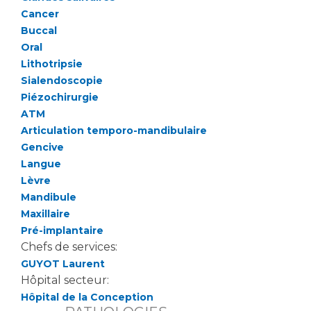
Cancer
Buccal
Oral
Lithotripsie
Sialendoscopie
Piézochirurgie
ATM
Articulation temporo-mandibulaire
Gencive
Langue
Lèvre
Mandibule
Maxillaire
Pré-implantaire
Chefs de services:
GUYOT Laurent
Hôpital secteur:
Hôpital de la Conception