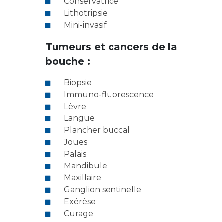
Conservatrice
Lithotripsie
Mini-invasif
Tumeurs et cancers de la
bouche :
Biopsie
Immuno-fluorescence
Lèvre
Langue
Plancher buccal
Joues
Palais
Mandibule
Maxillaire
Ganglion sentinelle
Exérèse
Curage