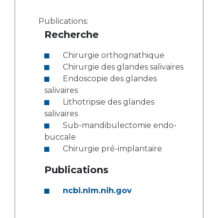
Publications:
Recherche
Chirurgie orthognathique
Chirurgie des glandes salivaires
Endoscopie des glandes
salivaires
Lithotripsie des glandes
salivaires
Sub-mandibulectomie endo-
buccale
Chirurgie pré-implantaire
Publications
ncbi.nlm.nih.gov