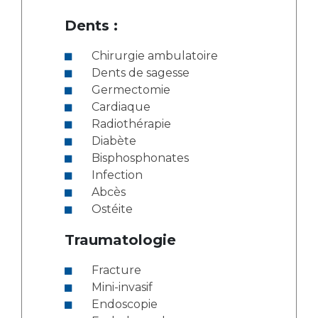
Dents :
Chirurgie ambulatoire
Dents de sagesse
Germectomie
Cardiaque
Radiothérapie
Diabète
Bisphosphonates
Infection
Abcès
Ostéite
Traumatologie
Fracture
Mini-invasif
Endoscopie