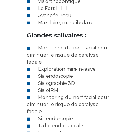
Vis orthodontique
Le Fort I, II, III
Avancée, recul
Maxillaire, mandibulaire
Glandes salivaires :
Monitoring du nerf facial pour
diminuer le risque de paralysie
faciale
Exploration mini-invasive
Sialendoscopie
Sialographie 3D
SialoIRM
Monitoring du nerf facial pour
diminuer le risque de paralysie
faciale
Sialendoscopie
Taille endobuccale