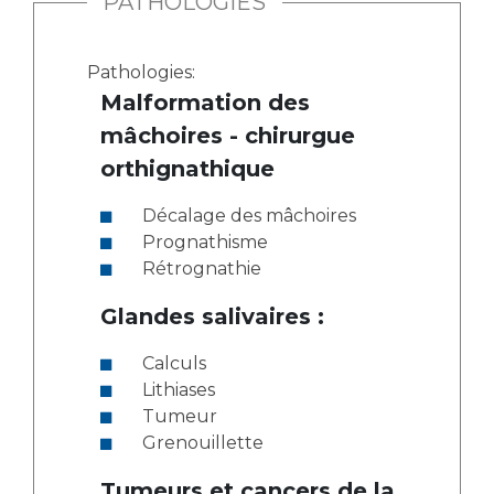
PATHOLOGIES
Pathologies:
Malformation des
mâchoires - chirurgue
orthignathique
Décalage des mâchoires
Prognathisme
Rétrognathie
Glandes salivaires :
Calculs
Lithiases
Tumeur
Grenouillette
Tumeurs et cancers de la