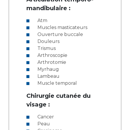
mandibulaire :
Atm
Muscles masticateurs
Ouverture buccale
Douleurs
Trismus
Arthroscopie
Arthrotomie
Myrhaug
Lambeau
Muscle temporal
Chirurgie cutanée du
visage :
Cancer
Peau