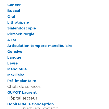
Cancer
Buccal
Oral
Lithotripsie
Sialendoscopie
Piézochirurgie
ATM
Articulation temporo-mandibulaire
Gencive
Langue
Lèvre
Mandibule
Maxillaire
Pré-implantaire
Chefs de services:
GUYOT Laurent
Hôpital secteur:
Hôpital de la Conception