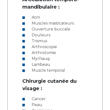
mandibulaire :
Atm
Muscles masticateurs
Ouverture buccale
Douleurs
Trismus
Arthroscopie
Arthrotomie
Myrhaug
Lambeau
Muscle temporal
Chirurgie cutanée du
visage :
Cancer
Peau