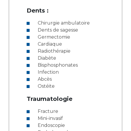
Dents :
Chirurgie ambulatoire
Dents de sagesse
Germectomie
Cardiaque
Radiothérapie
Diabète
Bisphosphonates
Infection
Abcès
Ostéite
Traumatologie
Fracture
Mini-invasif
Endoscopie