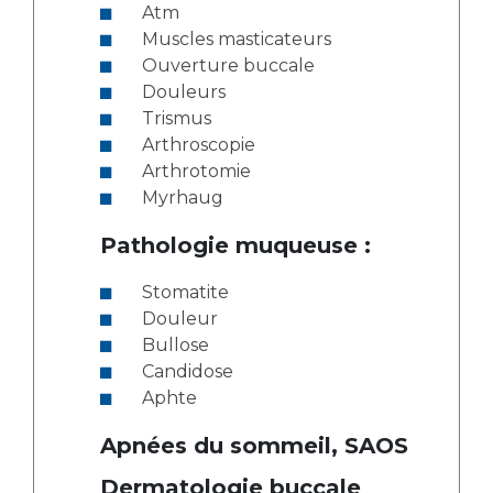
Atm
Muscles masticateurs
Ouverture buccale
Douleurs
Trismus
Arthroscopie
Arthrotomie
Myrhaug
Pathologie muqueuse :
Stomatite
Douleur
Bullose
Candidose
Aphte
Apnées du sommeil, SAOS
Dermatologie buccale