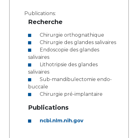
Publications:
Recherche
Chirurgie orthognathique
Chirurgie des glandes salivaires
Endoscopie des glandes
salivaires
Lithotripsie des glandes
salivaires
Sub-mandibulectomie endo-
buccale
Chirurgie pré-implantaire
Publications
ncbi.nlm.nih.gov