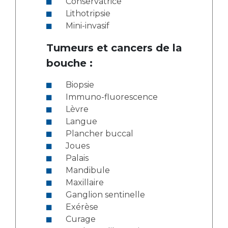
Conservatrice
Lithotripsie
Mini-invasif
Tumeurs et cancers de la
bouche :
Biopsie
Immuno-fluorescence
Lèvre
Langue
Plancher buccal
Joues
Palais
Mandibule
Maxillaire
Ganglion sentinelle
Exérèse
Curage