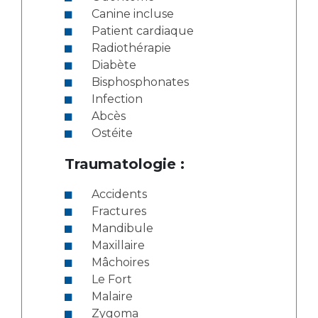
Canine incluse
Patient cardiaque
Radiothérapie
Diabète
Bisphosphonates
Infection
Abcès
Ostéite
Traumatologie :
Accidents
Fractures
Mandibule
Maxillaire
Mâchoires
Le Fort
Malaire
Zygoma