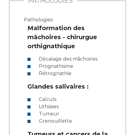
PATHOLOGIES
Pathologies:
Malformation des
mâchoires - chirurgue
orthignathique
Décalage des mâchoires
Prognathisme
Rétrognathie
Glandes salivaires :
Calculs
Lithiases
Tumeur
Grenouillette
Tumeurs et cancers de la