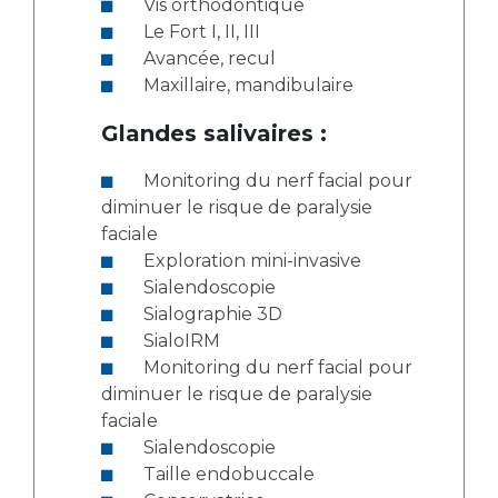
Vis orthodontique
Le Fort I, II, III
Avancée, recul
Maxillaire, mandibulaire
Glandes salivaires :
Monitoring du nerf facial pour
diminuer le risque de paralysie
faciale
Exploration mini-invasive
Sialendoscopie
Sialographie 3D
SialoIRM
Monitoring du nerf facial pour
diminuer le risque de paralysie
faciale
Sialendoscopie
Taille endobuccale