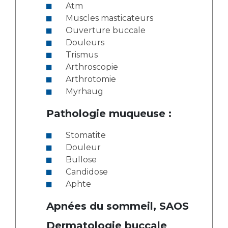
Atm
Muscles masticateurs
Ouverture buccale
Douleurs
Trismus
Arthroscopie
Arthrotomie
Myrhaug
Pathologie muqueuse :
Stomatite
Douleur
Bullose
Candidose
Aphte
Apnées du sommeil, SAOS
Dermatologie buccale