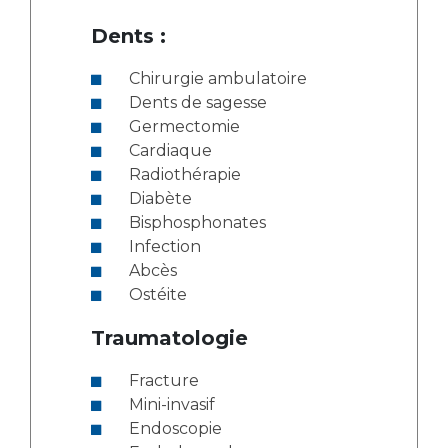
Dents :
Chirurgie ambulatoire
Dents de sagesse
Germectomie
Cardiaque
Radiothérapie
Diabète
Bisphosphonates
Infection
Abcès
Ostéite
Traumatologie
Fracture
Mini-invasif
Endoscopie