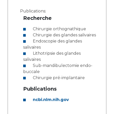
Publications:
Recherche
Chirurgie orthognathique
Chirurgie des glandes salivaires
Endoscopie des glandes
salivaires
Lithotripsie des glandes
salivaires
Sub-mandibulectomie endo-
buccale
Chirurgie pré-implantaire
Publications
ncbi.nlm.nih.gov