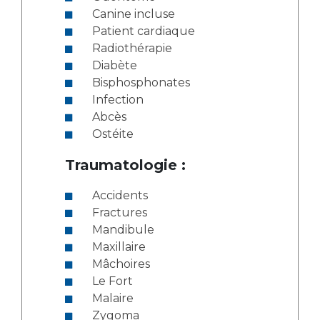
Canine incluse
Patient cardiaque
Radiothérapie
Diabète
Bisphosphonates
Infection
Abcès
Ostéite
Traumatologie :
Accidents
Fractures
Mandibule
Maxillaire
Mâchoires
Le Fort
Malaire
Zygoma