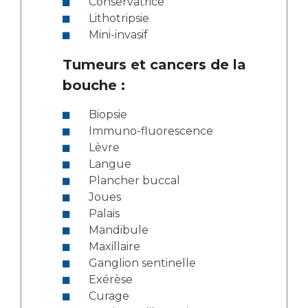
Conservatrice
Lithotripsie
Mini-invasif
Tumeurs et cancers de la
bouche :
Biopsie
Immuno-fluorescence
Lèvre
Langue
Plancher buccal
Joues
Palais
Mandibule
Maxillaire
Ganglion sentinelle
Exérèse
Curage