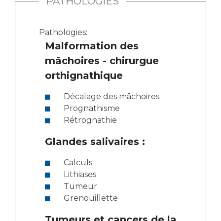
PATHOLOGIES
Pathologies:
Malformation des
mâchoires - chirurgue
orthignathique
Décalage des mâchoires
Prognathisme
Rétrognathie
Glandes salivaires :
Calculs
Lithiases
Tumeur
Grenouillette
Tumeurs et cancers de la