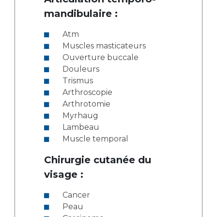
mandibulaire :
Atm
Muscles masticateurs
Ouverture buccale
Douleurs
Trismus
Arthroscopie
Arthrotomie
Myrhaug
Lambeau
Muscle temporal
Chirurgie cutanée du
visage :
Cancer
Peau