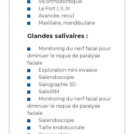
Vis orthodontique
Le Fort I, II, III
Avancée, recul
Maxillaire, mandibulaire
Glandes salivaires :
Monitoring du nerf facial pour
diminuer le risque de paralysie
faciale
Exploration mini-invasive
Sialendoscopie
Sialographie 3D
SialoIRM
Monitoring du nerf facial pour
diminuer le risque de paralysie
faciale
Sialendoscopie
Taille endobuccale