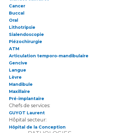
Cancer
Buccal
Oral
Lithotripsie
Sialendoscopie
Piézochirurgie
ATM
Articulation temporo-mandibulaire
Gencive
Langue
Lèvre
Mandibule
Maxillaire
Pré-implantaire
Chefs de services:
GUYOT Laurent
Hôpital secteur:
Hôpital de la Conception