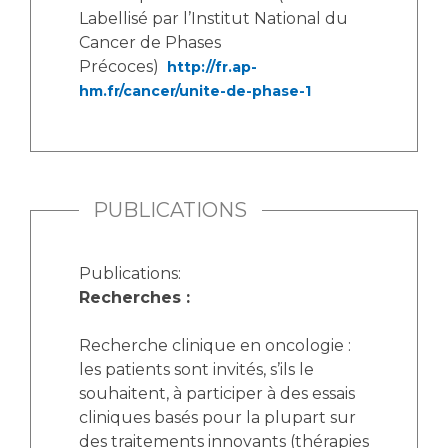
Labellisé par l’Institut National du
Cancer de Phases
Précoces)
http://fr.ap-
hm.fr/cancer/unite-de-phase-1
PUBLICATIONS
Publications:
Recherches :
Recherche clinique en oncologie :
les patients sont invités, s’ils le
souhaitent, à participer à des essais
cliniques basés pour la plupart sur
des traitements innovants (thérapies