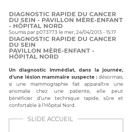
DIAGNOSTIC RAPIDE DU CANCER
DU SEIN - PAVILLON MÈRE-ENFANT
- HÔPITAL NORD
Soumis par
p073773
le mer, 24/04/2013 - 15:17
DIAGNOSTIC RAPIDE DU CANCER
DU SEIN
PAVILLON MÈRE-ENFANT -
HÔPITAL NORD
Un diagnostic immédiat, dans la journée,
d’une lésion mammaire suspecte :
désormais,
si une mammographie fait apparaître une
anomalie chez une patiente, elle peut
bénéficier d’une technique rapide, sûre et
confortable à l’Hôpital Nord.
SLIDE ACCUEIL