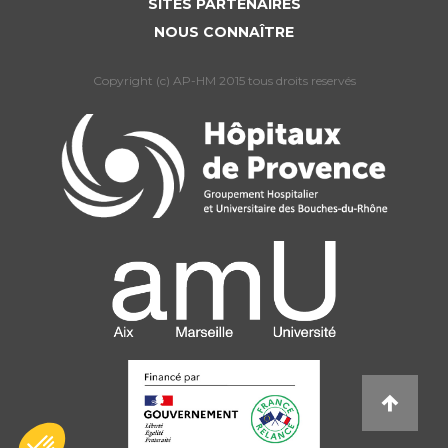
SITES PARTENAIRES
NOUS CONNAÎTRE
Copyright (c) AP-HM 2015 tous droits reservés