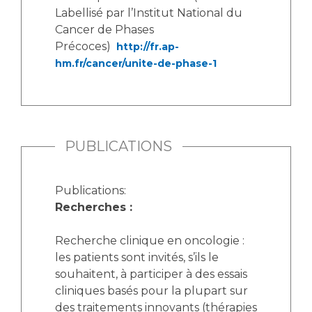
Labellisé par l’Institut National du
Cancer de Phases
Précoces)
http://fr.ap-
hm.fr/cancer/unite-de-phase-1
PUBLICATIONS
Publications:
Recherches :
Recherche clinique en oncologie :
les patients sont invités, s’ils le
souhaitent, à participer à des essais
cliniques basés pour la plupart sur
des traitements innovants (thérapies