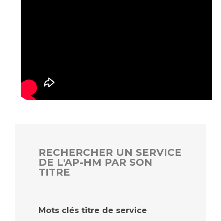
RECHERCHER UN SERVICE
DE L'AP-HM PAR SON
TITRE
Mots clés titre de service