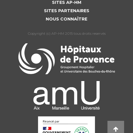
Liste des marchés conclus
SITES AP-HM
Documents utiles
SITES PARTENAIRES
NOUS CONNAÎTRE
Qualité
Copyright (c) AP-HM 2015 tous droits reservés
Nos indicateurs qualité et de sécurité des soins
Protection des données
Sécurité
Les recherches en santé à l’AP-HM
Lieu de santé sans tabac