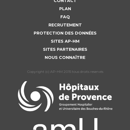
CONTACT
PLAN
FAQ
RECRUTEMENT
PROTECTION DES DONNÉES
SITES AP-HM
SITES PARTENAIRES
NOUS CONNAÎTRE
Copyright (c) AP-HM 2015 tous droits reservés