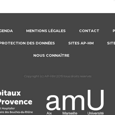
GENDA
MENTIONS LÉGALES
CONTACT
PROTECTION DES DONNÉES
SITES AP-HM
SIT
NOUS CONNAÎTRE
Copyright (c) AP-HM 2015 tous droits reservés