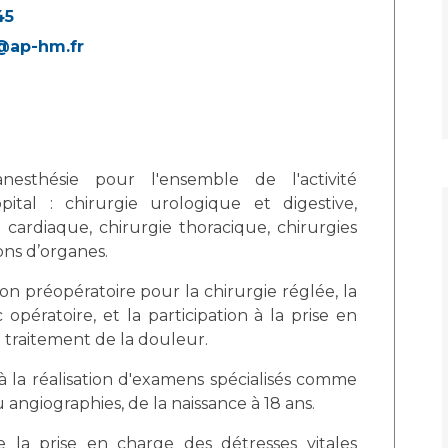
69 45
@ap-hm.fr
'anesthésie pour l'ensemble de l'activité
pital : chirurgie urologique et digestive,
horacique, chirurgies
ons d’organes.
on préopératoire pour la chirurgie réglée, la
 en
e traitement de la douleur.
à la réalisation d'examens spécialisés comme
angiographies, de la naissance à 18 ans.
e la prise en charge des détresses vitales