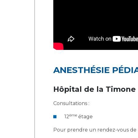
ANESTHÉSIE PÉDI
Hôpital de la Timone
Consultations :
ème
12
étage
Pour prendre un rendez-vous de co