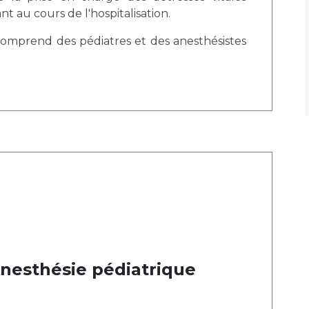
t au cours de l'hospitalisation.
t comprend des pédiatres et des anesthésistes
nesthésie pédiatrique