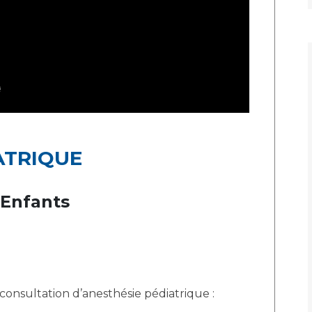
ATRIQUE
 Enfants
nsultation d’anesthésie pédiatrique :