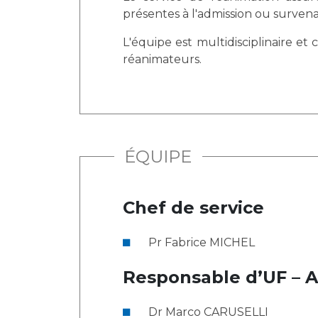
présentes à l'admission ou survenan
L'équipe est multidisciplinaire e
réanimateurs.
ÉQUIPE
Chef de service
Pr Fabrice MICHEL
Responsable d’UF – A
Dr Marco CARUSELLI