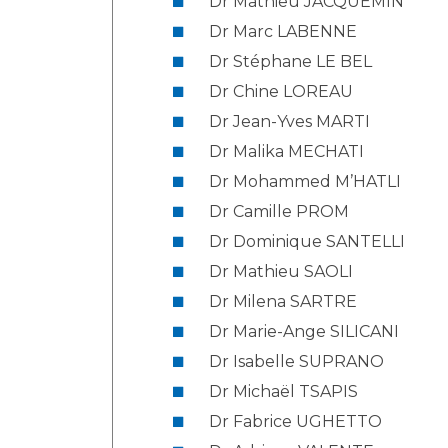
Dr Mathieu JACQUEMIN
Dr Marc LABENNE
Dr Stéphane LE BEL
Dr Chine LOREAU
Dr Jean-Yves MARTI
Dr Malika MECHATI
Dr Mohammed M’HATLI
Dr Camille PROM
Dr Dominique SANTELLI
Dr Mathieu SAOLI
Dr Milena SARTRE
Dr Marie-Ange SILICANI
Dr Isabelle SUPRANO
Dr Michaël TSAPIS
Dr Fabrice UGHETTO