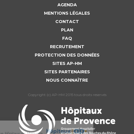
AGENDA
MENTIONS LÉGALES
CONTACT
PLAN
FAQ
RECRUTEMENT
PROTECTION DES DONNÉES
SITES AP-HM
SITES PARTENAIRES
NOUS CONNAÎTRE
Copyright (c) AP-HM 2015 tous droits reservés
L’Assistance publique Hôpitaux de Marseille