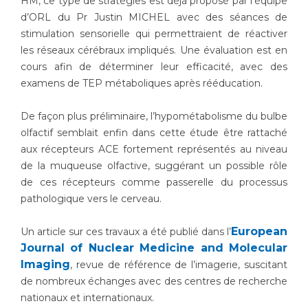
HM, ce type de stratégies est déjà proposé par l’équipe
d’ORL du Pr Justin MICHEL avec des séances de
stimulation sensorielle qui permettraient de réactiver
les réseaux cérébraux impliqués. Une évaluation est en
cours afin de déterminer leur efficacité, avec des
examens de TEP métaboliques après rééducation.
De façon plus préliminaire, l’hypométabolisme du bulbe
olfactif semblait enfin dans cette étude être rattaché
aux récepteurs ACE fortement représentés au niveau
de la muqueuse olfactive, suggérant un possible rôle
de ces récepteurs comme passerelle du processus
pathologique vers le cerveau.
European
Un article sur ces travaux a été publié dans l’
Journal of Nuclear Medicine and Molecular
Imaging
, revue de référence de l’imagerie, suscitant
de nombreux échanges avec des centres de recherche
nationaux et internationaux.