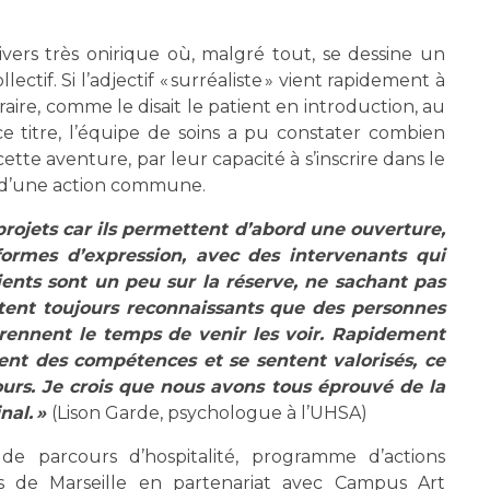
vers très onirique où, malgré tout, se dessine un
llectif. Si l’adjectif « surréaliste » vient rapidement à
aire, comme le disait le patient en introduction, au
 ce titre, l’équipe de soins a pu constater combien
ette aventure, par leur capacité à s’inscrire dans le
sir d’une action commune.
rojets car ils permettent d’abord une ouverture,
formes d’expression, avec des intervenants qui
ents sont un peu sur la réserve, ne sachant pas
entent toujours reconnaissants que des personnes
 prennent le temps de venir les voir. Rapidement
pent des compétences et se sentent valorisés, ce
ours. Je crois que nous avons tous éprouvé de la
nal. »
(Lison Garde, psychologue à l’UHSA)
e parcours d’hospitalité, programme d’actions
res de Marseille en partenariat avec Campus Art