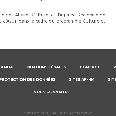
le des Affaires Culturelles, l’Agence Régionale de
e d’Azur, dans le cadre du programme Culture et
GENDA
MENTIONS LÉGALES
CONTACT
PROTECTION DES DONNÉES
SITES AP-HM
SIT
NOUS CONNAÎTRE
Copyright (c) AP-HM 2015 tous droits reservés