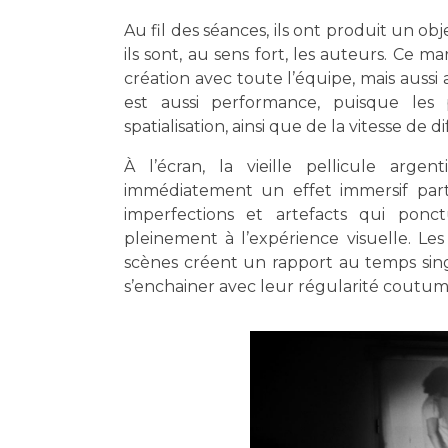
Au fil des séances, ils ont produit un 
ils sont, au sens fort, les auteurs. Ce ma
création avec toute l’équipe, mais aussi
est aussi performance, puisque le
spatialisation, ainsi que de la vitesse de d
À l’écran, la vieille pellicule arg
immédiatement un effet immersif partic
imperfections et artefacts qui ponc
pleinement à l’expérience visuelle. Le
scènes créent un rapport au temps singu
s’enchainer avec leur régularité coutum