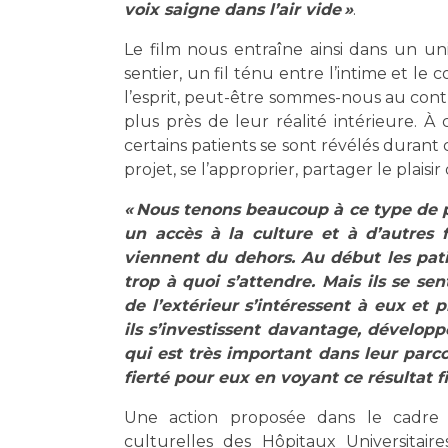
voix saigne dans l’air vide »
.
Le film nous entraîne ainsi dans un uni
sentier, un fil ténu entre l’intime et le co
l’esprit, peut-être sommes-nous au contr
plus près de leur réalité intérieure. À
certains patients se sont révélés durant c
projet, se l’approprier, partager le plai
« Nous tenons beaucoup à ce type de p
un accès à la culture et à d’autres 
viennent du dehors. Au début les pati
trop à quoi s’attendre. Mais ils se s
de l’extérieur s’intéressent à eux et
ils s’investissent davantage, dévelop
qui est très important dans leur parc
fierté pour eux en voyant ce résultat fi
Une action proposée dans le cadre d
culturelles des Hôpitaux Universitai