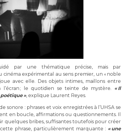
guidé par une thématique précise, mais par
 cinéma expérimental au sens premier, un « noble
 joue avec elle. Des objets intimes, maillons entre
à l’écran ; le quotidien se teinte de mystère.
« Il
 poétique »
, explique Laurent Reyes.
e sonore : phrases et voix enregistrées à l’UHSA se
ent en boucle, affirmations ou questionnements. Il
sir quelques bribes, suffisantes toutefois pour créer
 cette phrase, particulièrement marquante :
« une