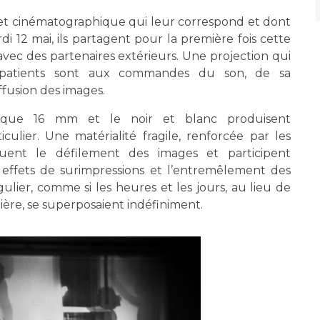
objet cinématographique qui leur correspond et dont
rdi 12 mai, ils partagent pour la première fois cette
 avec des partenaires extérieurs. Une projection qui
s patients sont aux commandes du son, de sa
iffusion des images.
entique 16 mm et le noir et blanc produisent
ulier. Une matérialité fragile, renforcée par les
tuent le défilement des images et participent
s effets de surimpressions et l’entremêlement des
lier, comme si les heures et les jours, au lieu de
ière, se superposaient indéfiniment.