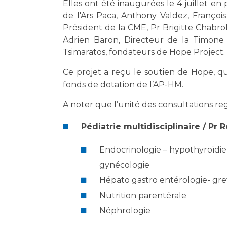
Elles ont été inaugurées le 4 juillet en 
de l'Ars Paca, Anthony Valdez, Françoi
Président de la CME, Pr Brigitte Chabro
Adrien Baron, Directeur de la Timone
Tsimaratos, fondateurs de Hope Project.
Ce projet a reçu le soutien de Hope, 
fonds de dotation de l’AP-HM.
A noter que l’unité des consultations reg
Pédiatrie multidisciplinaire / Pr 
Endocrinologie – hypothyroïdie -
gynécologie
Hépato gastro entérologie- gref
Nutrition parentérale
Néphrologie