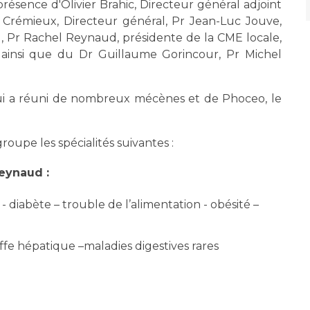
présence d'Olivier Brahic, Directeur général adjoint
s Crémieux, Directeur général, Pr Jean-Luc Jouve,
l, Pr Rachel Reynaud, présidente de la CME locale,
 ainsi que du Dr Guillaume Gorincour, Pr Michel
qui a réuni de nombreux mécènes et de Phoceo, le
roupe les spécialités suivantes :
Reynaud :
 diabète – trouble de l’alimentation - obésité –
fe hépatique –maladies digestives rares