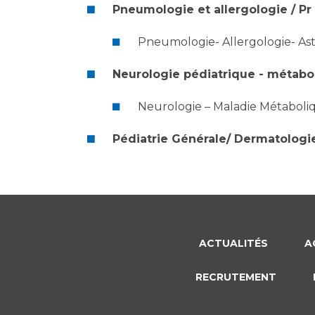
Pneumologie et allergologie / Pr
Pneumologie- Allergologie- A
Neurologie pédiatrique - métabo /
Neurologie – Maladie Métaboli
Pédiatrie Générale/ Dermatologi
ACTUALITÉS
A
RECRUTEMENT