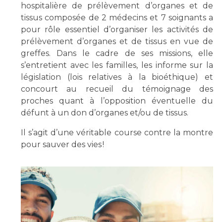
hospitalière de prélèvement d’organes et de
tissus composée de 2 médecins et 7 soignants a
pour rôle essentiel d’organiser les activités de
prélèvement d’organes et de tissus en vue de
greffes. Dans le cadre de ses missions, elle
s’entretient avec les familles, les informe sur la
législation (lois relatives à la bioéthique) et
concourt au recueil du témoignage des
proches quant à l’opposition éventuelle du
défunt à un don d’organes et/ou de tissus.
Il s’agit d’une véritable course contre la montre
pour sauver des vies !