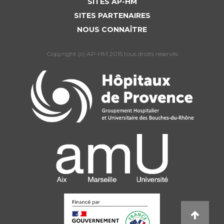
SITES AP-HM
SITES PARTENAIRES
NOUS CONNAÎTRE
Copyright (c) AP-HM 2015 tous droits reservés