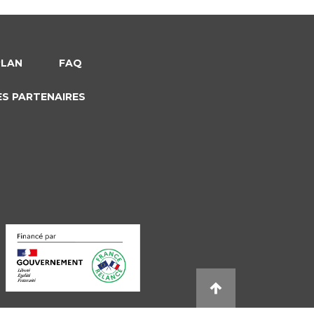
PLAN
FAQ
ES PARTENAIRES
s réglementations. Personnalisez vos préférences pour contrôler