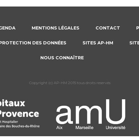
GENDA
MENTIONS LÉGALES
CONTACT
PROTECTION DES DONNÉES
SITES AP-HM
SIT
NOUS CONNAÎTRE
Copyright (c) AP-HM 2015 tous droits reservés
s Options
ètres de confidentialité, en garantissant la conformité avec le