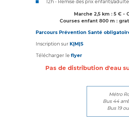
12h - Remise des prix enfants/adulte
Marche 2,5 km : 5 € -
Courses enfant 800 m : gratu
Parcours Prévention Santé obligatoir
Inscription sur
K|M|S
Télécharger le
flyer
Pas de distribution d'eau su
Métro Ro
Bus 44 arrê
Bus 19 ou