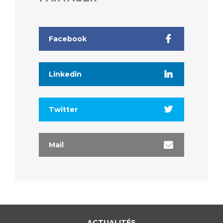
Liste des marchés conclus
Documents utiles
Qualité
Facebook
Nos indicateurs qualité et de sécurité des soins
Linkedin
Protection des données
Twitter
Sécurité
Mail
Les recherches en santé à l’AP-HM
Lieu de santé sans tabac
ACTUALITÉS