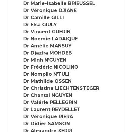
Dr Marie-Isabelle BRIEUSSEL
Dr Véronique DJIANE
Dr Camille GILLI
Dr Elsa GIULY
Dr Vincent GUERIN
Dr Noemie LADAIQUE
Dr Amélie MANSUY
Dr Djazira MOHDEB
Dr Minh N’GUYEN
Dr Frédéric NICOLINO
Dr Nompilo N’TULI
Dr Mathilde OSSEN
Dr Christine LIECHTENSTEGER
Dr Chantal NGUYEN
Dr Valérie PELLEGRIN
Dr Laurent REYDELLET
Dr Véronique RIERA
Dr Didier SAMSON
Dr Alexandre XERRI