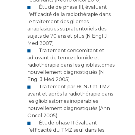
Étude de phase III, évaluant
l'efficacité de la radiothérapie dans
le traitement des gliomes
anaplasiques supratentoriels des
sujets de 70 ans et plus (N Engl J
Med 2007)
Traitement concomitant et
adjuvant de temozolomide et
radiothérapie dans les glioblastomes
nouvellement diagnostiqués (N
Engl J Med 2005)
Traitement par BCNU et TMZ
avant et après la radiothérapie dans
les glioblastomes inopérables
nouvellement diagnostiqués (Ann
Oncol 2005)
Étude phase II évaluant
l’efficacité du TMZ seul dans les