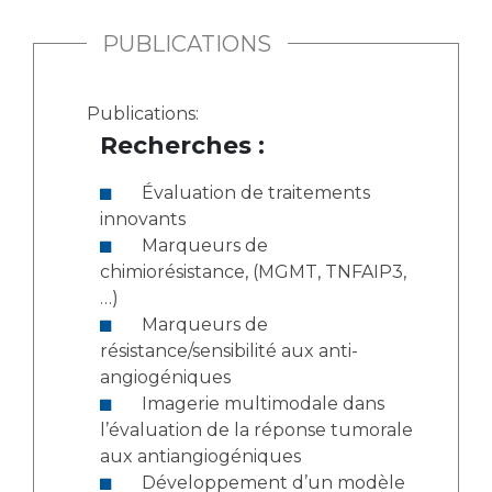
PUBLICATIONS
Publications:
Recherches :
Évaluation de traitements
innovants
Marqueurs de
chimiorésistance, (MGMT, TNFAIP3,
…)
Marqueurs de
résistance/sensibilité aux anti-
angiogéniques
Imagerie multimodale dans
l’évaluation de la réponse tumorale
aux antiangiogéniques
Développement d’un modèle