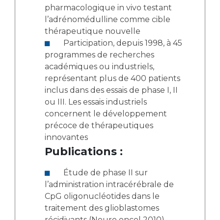
pharmacologique in vivo testant
l’adrénomédulline comme cible
thérapeutique nouvelle
Participation, depuis 1998, à 45
programmes de recherches
académiques ou industriels,
représentant plus de 400 patients
inclus dans des essais de phase I, II
ou III. Les essais industriels
concernent le développement
précoce de thérapeutiques
innovantes
Publications :
Étude de phase II sur
l’administration intracérébrale de
CpG oligonucléotides dans le
traitement des glioblastomes
récidivants (Neuro oncol 2010)